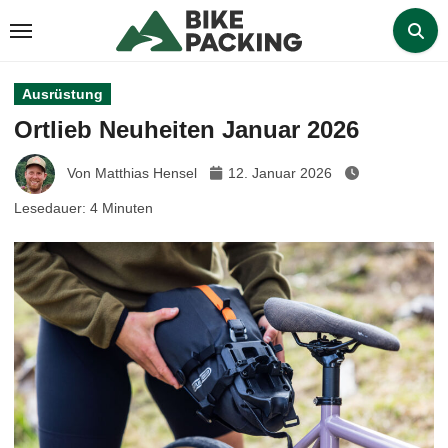
Zum
Inhalt
springen
Ausrüstung
Ortlieb Neuheiten Januar 2026
Von Matthias Hensel
12. Januar 2026
Lesedauer:
4
Minuten