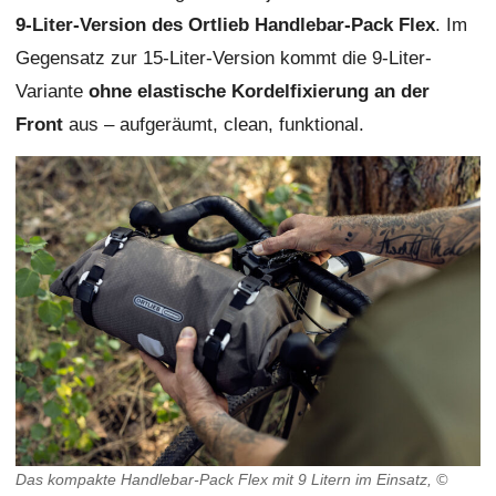
9-Liter-Version des Ortlieb Handlebar-Pack Flex
. Im
Gegensatz zur 15-Liter-Version kommt die 9-Liter-
Variante
ohne elastische Kordelfixierung an der
Front
aus – aufgeräumt, clean, funktional.
Das kompakte Handlebar-Pack Flex mit 9 Litern im Einsatz, ©