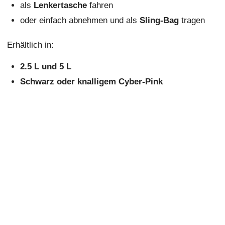
als
Lenkertasche
fahren
oder einfach abnehmen und als
Sling-Bag
tragen
Erhältlich in:
2.5 L und 5 L
Schwarz oder knalligem Cyber-Pink