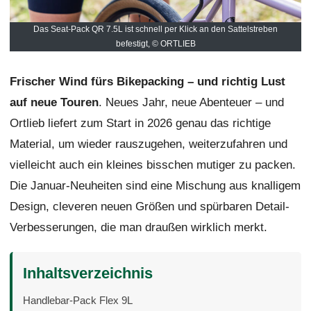
Das Seat-Pack QR 7.5L ist schnell per Klick an den Sattelstreben
befestigt, © ORTLIEB
Frischer Wind fürs Bikepacking – und richtig Lust
auf neue Touren
. Neues Jahr, neue Abenteuer – und
Ortlieb liefert zum Start in 2026 genau das richtige
Material, um wieder rauszugehen, weiterzufahren und
vielleicht auch ein kleines bisschen mutiger zu packen.
Die Januar-Neuheiten sind eine Mischung aus knalligem
Design, cleveren neuen Größen und spürbaren Detail-
Verbesserungen, die man draußen wirklich merkt.
Inhaltsverzeichnis
Handlebar-Pack Flex 9L