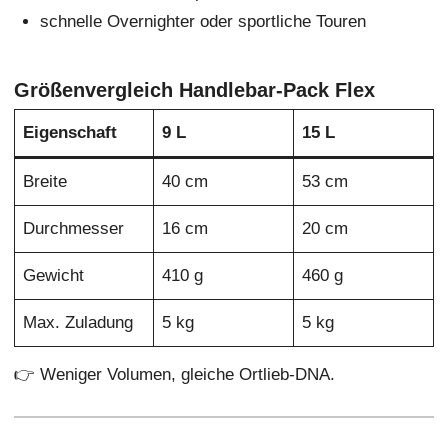
schnelle Overnighter oder sportliche Touren
Größenvergleich Handlebar-Pack Flex
Eigenschaft
9 L
15 L
Breite
40 cm
53 cm
Durchmesser
16 cm
20 cm
Gewicht
410 g
460 g
Max. Zuladung
5 kg
5 kg
👉 Weniger Volumen, gleiche Ortlieb-DNA.