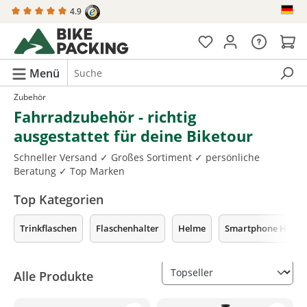
4.9
alt springen
Menü
Zubehör
Fahrradzubehör - richtig
ausgestattet für deine Biketour
Schneller Versand ✓ Großes Sortiment ✓ persönliche
Beratung ✓ Top Marken
Top Kategorien
Trinkflaschen
Flaschenhalter
Helme
Smartphone Halte
Alle Produkte