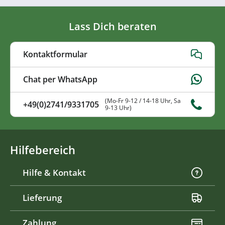
Lass Dich beraten
Kontaktformular
Chat per WhatsApp
(Mo-Fr 9-12 / 14-18 Uhr, Sa
+49(0)2741/9331705
9-13 Uhr)
Hilfebereich
Hilfe & Kontakt
Lieferung
Zahlung