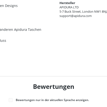
Hersteller
ten Designs
APIDURA LTD
5-7 Buck Street, London NW1 8NJ
support@apidura.com
it anderen Apidura Taschen
luss
Bewertungen
Bewertungen nur in der aktuellen Sprache anzeigen.