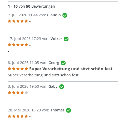
1
-
10
von
50
Bewertungen
7. Juli 2026 11:44 von:
Claudio
-
Bewertung mit 5 von 5 Sternen
-
17. Juni 2026 17:23 von:
Volker
-
Bewertung mit 5 von 5 Sternen
-
8. Juni 2026 11:05 von:
Georg
Super Verarbeitung und sitzt schön fest
Bewertung mit 5 von 5 Sternen
Super Verarbeitung und sitzt schön fest
3. Juni 2026 19:50 von:
Gaby
-
Bewertung mit 4 von 5 Sternen
-
28. Mai 2026 10:29 von:
Thomas
-