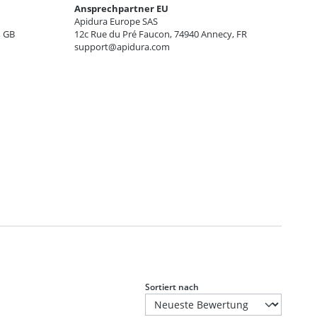
Ansprechpartner EU
Apidura Europe SAS
, GB
12c Rue du Pré Faucon, 74940 Annecy, FR
support@apidura.com
Sortiert nach