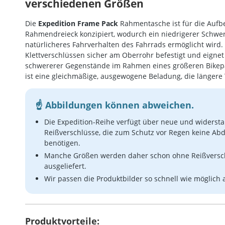
verschiedenen Größen
Die
Expedition Frame Pack
Rahmentasche ist für die Auf
Rahmendreieck konzipiert, wodurch ein niedrigerer Schwe
natürlicheres Fahrverhalten des Fahrrads ermöglicht wird
Klettverschlüssen sicher am Oberrohr befestigt und eigne
schwererer Gegenstände im Rahmen eines größeren Bikepa
ist eine gleichmäßige, ausgewogene Beladung, die längere
Abbildungen können abweichen.
Die Expedition-Reihe verfügt über neue und widerst
Reißverschlüsse, die zum Schutz vor Regen keine Ab
benötigen.
Manche Größen werden daher schon ohne Reißversc
ausgeliefert.
Wir passen die Produktbilder so schnell wie möglich 
Produktvorteile: