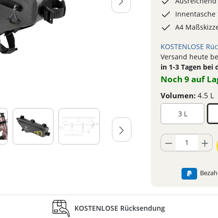
Ausreichend 
Innentasche 
A4 Maßskizz
KOSTENLOSE Rüc
Versand heute bei
in 1-3 Tagen bei 
Noch 9 auf La
Volumen:
4.5 L
3 L
Produkt Anzahl: Gib
Bezahl
KOSTENLOSE Rücksendung