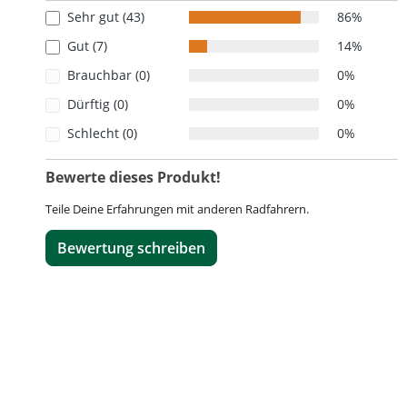
Durchschnittliche Bewertung von 4.8 von 5 Sternen
Sehr gut (43)
86%
Gut (7)
14%
Brauchbar (0)
0%
Dürftig (0)
0%
Schlecht (0)
0%
Bewerte dieses Produkt!
Teile Deine Erfahrungen mit anderen Radfahrern.
Bewertung schreiben