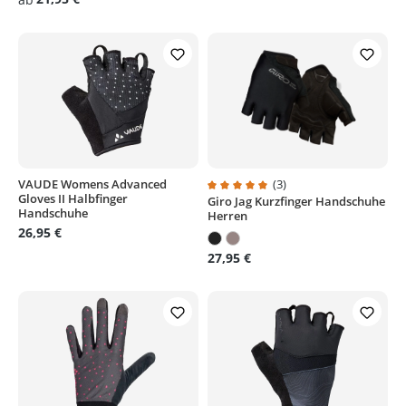
VAUDE Womens Advanced
(3)
Gloves II Halbfinger
Giro Jag Kurzfinger Handschuhe
Durchschnittliche Bewertung von
Handschuhe
Herren
26,95 €
27,95 €