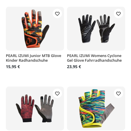
PEARL iZUMi Junior MTB Glove
PEARL iZUMi Womens Cyclone
Kinder Radhandschuhe
Gel Glove Fahrradhandschuhe
15,95 €
23,95 €