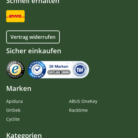
Schnell erhalten
Vertrag widerrufen
Sicher einkaufen
Marken
Apidura
ABUS OneKey
Ortlieb
Racktime
Cyclite
Kategorien