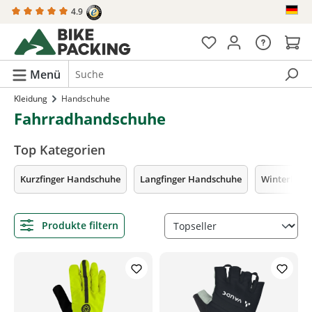
4.9
alt springen
Menü
Kleidung
Handschuhe
Fahrradhandschuhe
Top Kategorien
Kurzfinger Handschuhe
Langfinger Handschuhe
Winterhan
Produkte filtern