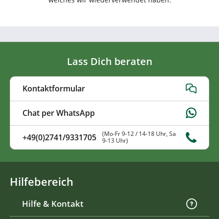
Lass Dich beraten
Kontaktformular
Chat per WhatsApp
(Mo-Fr 9-12 / 14-18 Uhr, Sa
+49(0)2741/9331705
9-13 Uhr)
Hilfebereich
Hilfe & Kontakt