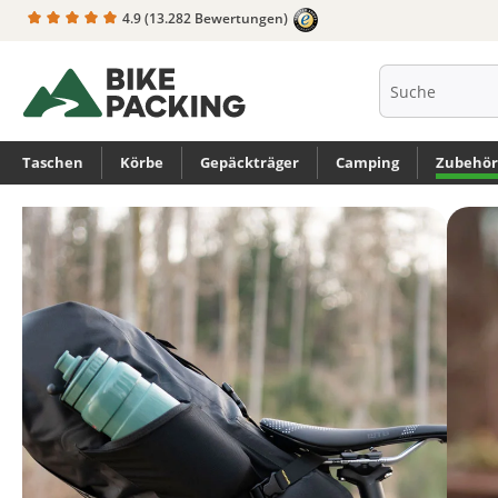
4.9
(13.282 Bewertungen)
springen
Zur Hauptnavigation springen
Taschen
Körbe
Gepäckträger
Camping
Zubehör