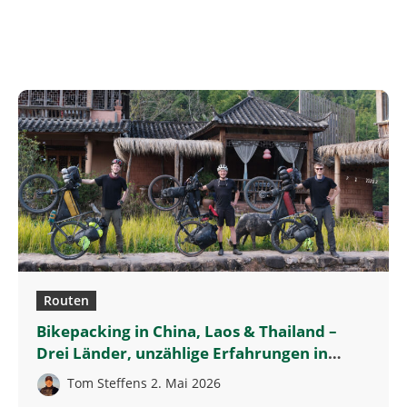
Routen
Bikepacking in China, Laos & Thailand –
Drei Länder, unzählige Erfahrungen in
Südostasien
Tom Steffens
2. Mai 2026