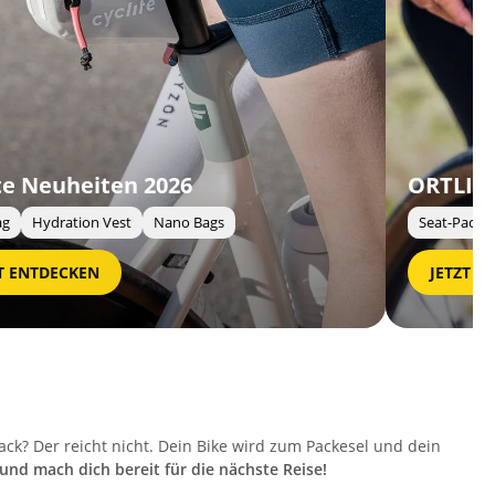
ORTLIEB Neuheiten 2026
Seat-Pack QR 7.5L und mehr ...
JETZT ENTDECKEN
ack? Der reicht nicht. Dein Bike wird zum Packesel und dein
und mach dich bereit für die nächste Reise!