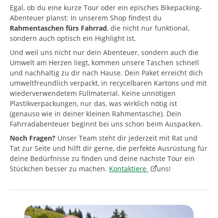
Egal, ob du eine kurze Tour oder ein episches Bikepacking-
Abenteuer planst: In unserem Shop findest du
Rahmentaschen fürs Fahrrad
, die nicht nur funktional,
sondern auch optisch ein Highlight ist.
Und weil uns nicht nur dein Abenteuer, sondern auch die
Umwelt am Herzen liegt, kommen unsere Taschen schnell
und nachhaltig zu dir nach Hause. Dein Paket erreicht dich
umweltfreundlich verpackt, in recycelbaren Kartons und mit
wiederverwendetem Füllmaterial. Keine unnötigen
Plastikverpackungen, nur das, was wirklich nötig ist
(genauso wie in deiner kleinen Rahmentasche). Dein
Fahrradabenteuer beginnt bei uns schon beim Auspacken.
Noch Fragen?
Unser Team steht dir jederzeit mit Rat und
Tat zur Seite und hilft dir gerne, die perfekte Ausrüstung für
deine Bedürfnisse zu finden und deine nächste Tour ein
Stückchen besser zu machen.
Kontaktiere
uns!