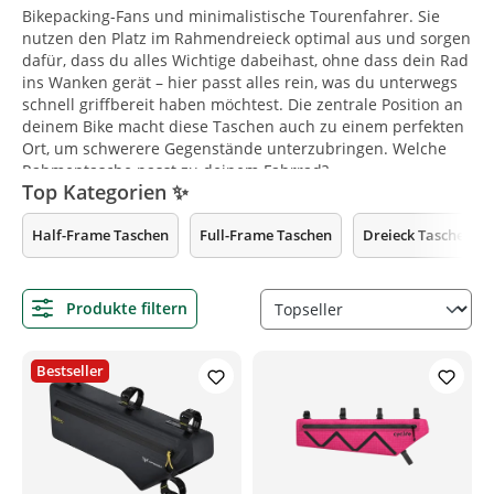
Bikepacking-Fans und minimalistische Tourenfahrer. Sie
nutzen den Platz im Rahmendreieck optimal aus und sorgen
dafür, dass du alles Wichtige dabeihast, ohne dass dein Rad
ins Wanken gerät – hier passt alles rein, was du unterwegs
schnell griffbereit haben möchtest. Die zentrale Position an
deinem Bike macht diese Taschen auch zu einem perfekten
Ort, um schwerere Gegenstände unterzubringen. Welche
Rahmentasche passt zu deinem Fahrrad?
Top Kategorien ✨
Half-Frame Taschen
Full-Frame Taschen
Dreieck Tasche
Produkte filtern
Bestseller