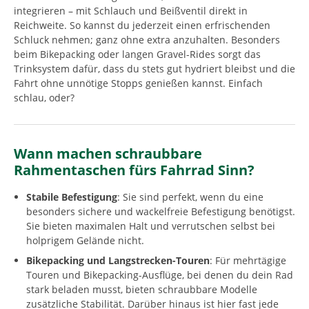
integrieren – mit Schlauch und Beißventil direkt in
Reichweite. So kannst du jederzeit einen erfrischenden
Schluck nehmen; ganz ohne extra anzuhalten. Besonders
beim Bikepacking oder langen Gravel-Rides sorgt das
Trinksystem dafür, dass du stets gut hydriert bleibst und die
Fahrt ohne unnötige Stopps genießen kannst. Einfach
schlau, oder?
Wann machen schraubbare
Rahmentaschen fürs Fahrrad Sinn?
Stabile Befestigung
: Sie sind perfekt, wenn du eine
besonders sichere und wackelfreie Befestigung benötigst.
Sie bieten maximalen Halt und verrutschen selbst bei
holprigem Gelände nicht.
Bikepacking und Langstrecken-Touren
: Für mehrtägige
Touren und Bikepacking-Ausflüge, bei denen du dein Rad
stark beladen musst, bieten schraubbare Modelle
zusätzliche Stabilität. Darüber hinaus ist hier fast jede