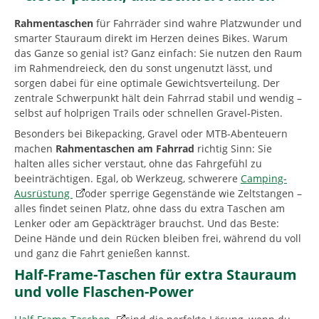
Rahmentaschen
für Fahrräder sind wahre Platzwunder und
smarter Stauraum direkt im Herzen deines Bikes. Warum
das Ganze so genial ist? Ganz einfach: Sie nutzen den Raum
im Rahmendreieck, den du sonst ungenutzt lässt, und
sorgen dabei für eine optimale Gewichtsverteilung. Der
zentrale Schwerpunkt hält dein Fahrrad stabil und wendig –
selbst auf holprigen Trails oder schnellen Gravel-Pisten.
Besonders bei Bikepacking, Gravel oder MTB-Abenteuern
machen
Rahmentaschen am Fahrrad
richtig Sinn: Sie
halten alles sicher verstaut, ohne das Fahrgefühl zu
beeinträchtigen. Egal, ob Werkzeug, schwerere
Camping-
Ausrüstung
oder sperrige Gegenstände wie Zeltstangen –
alles findet seinen Platz, ohne dass du extra Taschen am
Lenker oder am Gepäckträger brauchst. Und das Beste:
Deine Hände und dein Rücken bleiben frei, während du voll
und ganz die Fahrt genießen kannst.
Half-Frame-Taschen für extra Stauraum
und volle Flaschen-Power