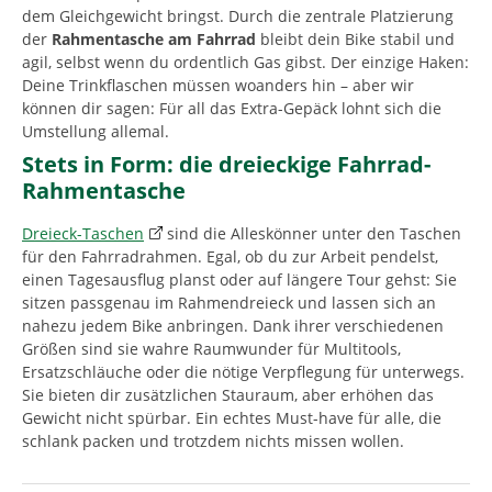
dem Gleichgewicht bringst. Durch die zentrale Platzierung
der
Rahmentasche am Fahrrad
bleibt dein Bike stabil und
agil, selbst wenn du ordentlich Gas gibst. Der einzige Haken:
Deine Trinkflaschen müssen woanders hin – aber wir
können dir sagen: Für all das Extra-Gepäck lohnt sich die
Umstellung allemal.
Stets in Form: die dreieckige Fahrrad-
Rahmentasche
Dreieck-Taschen
sind die Alleskönner unter den Taschen
für den Fahrradrahmen. Egal, ob du zur Arbeit pendelst,
einen Tagesausflug planst oder auf längere Tour gehst: Sie
sitzen passgenau im Rahmendreieck und lassen sich an
nahezu jedem Bike anbringen. Dank ihrer verschiedenen
Größen sind sie wahre Raumwunder für Multitools,
Ersatzschläuche oder die nötige Verpflegung für unterwegs.
Sie bieten dir zusätzlichen Stauraum, aber erhöhen das
Gewicht nicht spürbar. Ein echtes Must-have für alle, die
schlank packen und trotzdem nichts missen wollen.