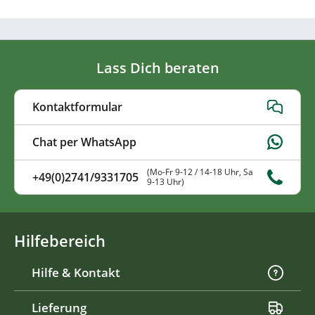
Lass Dich beraten
Kontaktformular
Chat per WhatsApp
(Mo-Fr 9-12 / 14-18 Uhr, Sa
+49(0)2741/9331705
9-13 Uhr)
Hilfebereich
Hilfe & Kontakt
Lieferung