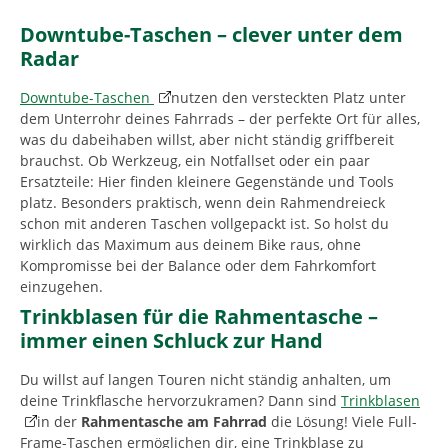
Downtube-Taschen – clever unter dem
Radar
Downtube-Taschen
nutzen den versteckten Platz unter
dem Unterrohr deines Fahrrads – der perfekte Ort für alles,
was du dabeihaben willst, aber nicht ständig griffbereit
brauchst. Ob Werkzeug, ein Notfallset oder ein paar
Ersatzteile: Hier finden kleinere Gegenstände und Tools
platz. Besonders praktisch, wenn dein Rahmendreieck
schon mit anderen Taschen vollgepackt ist. So holst du
wirklich das Maximum aus deinem Bike raus, ohne
Kompromisse bei der Balance oder dem Fahrkomfort
einzugehen.
Trinkblasen für die Rahmentasche –
immer einen Schluck zur Hand
Du willst auf langen Touren nicht ständig anhalten, um
deine Trinkflasche hervorzukramen? Dann sind
Trinkblasen
in der
Rahmentasche am Fahrrad
die Lösung! Viele Full-
Frame-Taschen ermöglichen dir, eine Trinkblase zu