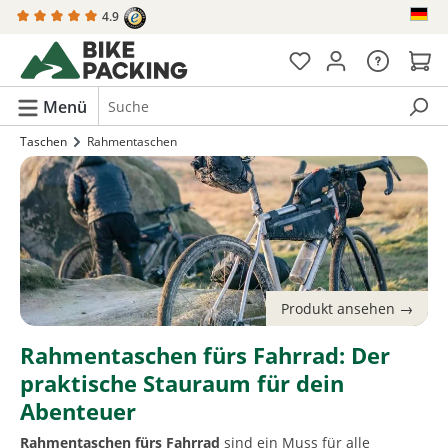
4.9
alt springen
Menü
Taschen
Rahmentaschen
Rahmentaschen fürs Fahrrad: Der
praktische Stauraum für dein
Abenteuer
Rahmentaschen fürs Fahrrad
sind ein Muss für alle