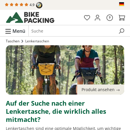
4.9
alt springen
Menü
Taschen
Lenkertaschen
Auf der Suche nach einer
Lenkertasche, die wirklich alles
mitmacht?
Lenkertaschen sind eine optimale Möglichkeit, um wichtige