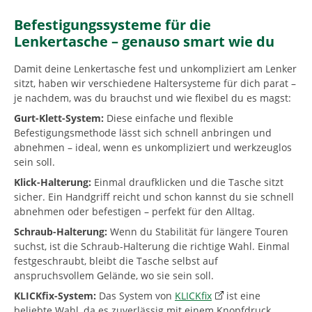
Befestigungssysteme für die
Lenkertasche – genauso smart wie du
Damit deine Lenkertasche fest und unkompliziert am Lenker
sitzt, haben wir verschiedene Haltersysteme für dich parat –
je nachdem, was du brauchst und wie flexibel du es magst:
Gurt-Klett-System:
Diese einfache und flexible
Befestigungsmethode lässt sich schnell anbringen und
abnehmen – ideal, wenn es unkompliziert und werkzeuglos
sein soll.
Klick-Halterung:
Einmal draufklicken und die Tasche sitzt
sicher. Ein Handgriff reicht und schon kannst du sie schnell
abnehmen oder befestigen – perfekt für den Alltag.
Schraub-Halterung:
Wenn du Stabilität für längere Touren
suchst, ist die Schraub-Halterung die richtige Wahl. Einmal
festgeschraubt, bleibt die Tasche selbst auf
anspruchsvollem Gelände, wo sie sein soll.
KLICKfix-System:
Das System von
KLICKfix
ist eine
beliebte Wahl, da es zuverlässig mit einem Knopfdruck