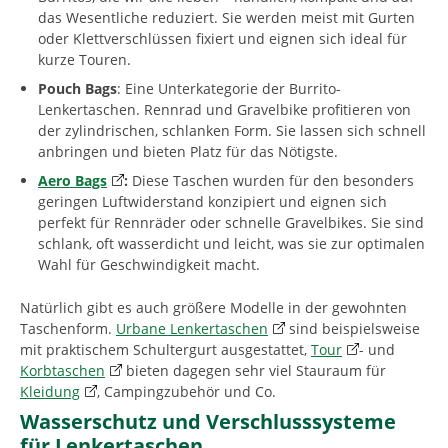
das Wesentliche reduziert. Sie werden meist mit Gurten
oder Klettverschlüssen fixiert und eignen sich ideal für
kurze Touren.
Pouch Bags
: Eine Unterkategorie der Burrito-
Lenkertaschen. Rennrad und Gravelbike profitieren von
der zylindrischen, schlanken Form. Sie lassen sich schnell
anbringen und bieten Platz für das Nötigste.
Aero Bags
:
Diese Taschen wurden für den besonders
geringen Luftwiderstand konzipiert und eignen sich
perfekt für Rennräder oder schnelle Gravelbikes. Sie sind
schlank, oft wasserdicht und leicht, was sie zur optimalen
Wahl für Geschwindigkeit macht.
Natürlich gibt es auch größere Modelle in der gewohnten
Taschenform.
Urbane Lenkertaschen
sind beispielsweise
mit praktischem Schultergurt ausgestattet,
Tour
- und
Korbtaschen
bieten dagegen sehr viel Stauraum für
Kleidung
, Campingzubehör und Co.
Wasserschutz und Verschlusssysteme
für Lenkertaschen