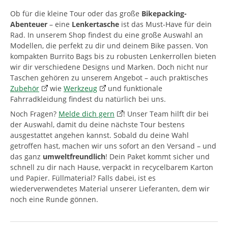
Ob für die kleine Tour oder das große
Bikepacking-
Abenteuer
– eine
Lenkertasche
ist das Must-Have für dein
Rad. In unserem Shop findest du eine große Auswahl an
Modellen, die perfekt zu dir und deinem Bike passen. Von
kompakten Burrito Bags bis zu robusten Lenkerrollen bieten
wir dir verschiedene Designs und Marken. Doch nicht nur
Taschen gehören zu unserem Angebot – auch praktisches
Zubehör
wie
Werkzeug
und funktionale
Fahrradkleidung findest du natürlich bei uns.
Noch Fragen?
Melde dich gern
! Unser Team hilft dir bei
der Auswahl, damit du deine nächste Tour bestens
ausgestattet angehen kannst. Sobald du deine Wahl
getroffen hast, machen wir uns sofort an den Versand – und
das ganz
umweltfreundlich
! Dein Paket kommt sicher und
schnell zu dir nach Hause, verpackt in recycelbarem Karton
und Papier. Füllmaterial? Falls dabei, ist es
wiederverwendetes Material unserer Lieferanten, dem wir
noch eine Runde gönnen.