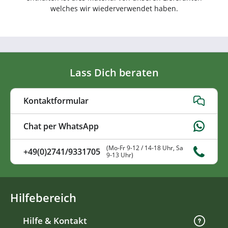
welches wir wiederverwendet haben.
Lass Dich beraten
Kontaktformular
Chat per WhatsApp
(Mo-Fr 9-12 / 14-18 Uhr, Sa
+49(0)2741/9331705
9-13 Uhr)
Hilfebereich
Hilfe & Kontakt