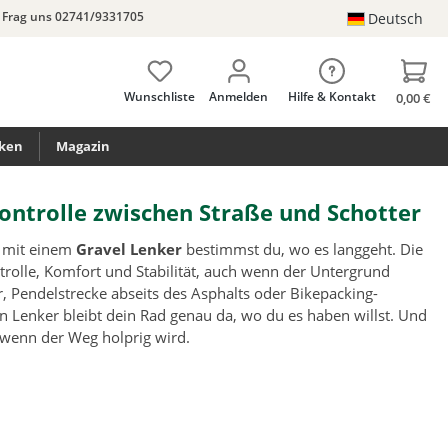
Frag uns 02741/9331705
Deutsch
Wunschliste
Anmelden
Hilfe & Kontakt
0,00 €
ken
Magazin
ontrolle zwischen Straße und Schotter
– mit einem
Gravel Lenker
bestimmst du, wo es langgeht. Die
ntrolle, Komfort und Stabilität, auch wenn der Untergrund
r, Pendelstrecke abseits des Asphalts oder Bikepacking-
n Lenker bleibt dein Rad genau da, wo du es haben willst. Und
 wenn der Weg holprig wird.