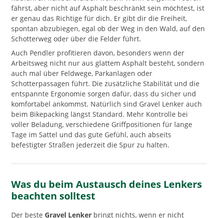
fährst, aber nicht auf Asphalt beschränkt sein möchtest, ist
er genau das Richtige für dich. Er gibt dir die Freiheit,
spontan abzubiegen, egal ob der Weg in den Wald, auf den
Schotterweg oder über die Felder führt.
Auch Pendler profitieren davon, besonders wenn der
Arbeitsweg nicht nur aus glattem Asphalt besteht, sondern
auch mal über Feldwege, Parkanlagen oder
Schotterpassagen führt. Die zusätzliche Stabilität und die
entspannte Ergonomie sorgen dafür, dass du sicher und
komfortabel ankommst. Natürlich sind Gravel Lenker auch
beim Bikepacking längst Standard. Mehr Kontrolle bei
voller Beladung, verschiedene Griffpositionen für lange
Tage im Sattel und das gute Gefühl, auch abseits
befestigter Straßen jederzeit die Spur zu halten.
Was du beim Austausch deines Lenkers
beachten solltest
Der beste
Gravel Lenker
bringt nichts, wenn er nicht