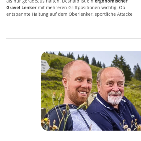
als nur geradeaus halten. Deshalb ist ein
ergonomischer
Gravel Lenker
mit mehreren Griffpositionen wichtig. Ob
entspannte Haltung auf dem Oberlenker, sportliche Attacke