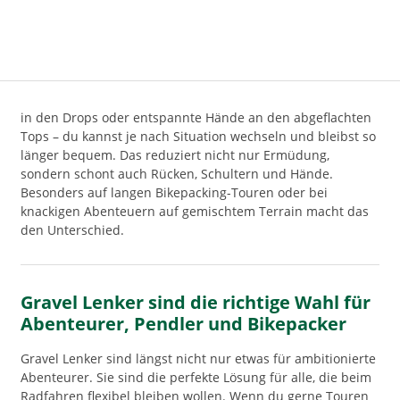
in den Drops oder entspannte Hände an den abgeflachten
Tops – du kannst je nach Situation wechseln und bleibst so
länger bequem. Das reduziert nicht nur Ermüdung,
sondern schont auch Rücken, Schultern und Hände.
Besonders auf langen Bikepacking-Touren oder bei
knackigen Abenteuern auf gemischtem Terrain macht das
den Unterschied.
Gravel Lenker sind die richtige Wahl für
Abenteurer, Pendler und Bikepacker
Gravel Lenker sind längst nicht nur etwas für ambitionierte
Abenteurer. Sie sind die perfekte Lösung für alle, die beim
Radfahren flexibel bleiben wollen. Wenn du gerne Touren