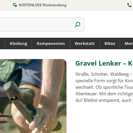
KOSTENLOSE Rücksendung
Kleidung
Komponenten
Werkstatt
Bikes
Mar
Gravel Lenker – K
Straße, Schotter, Waldweg 
spezielle Form sorgt für Ko
wechselt. Ob sportliche Tou
Abenteuer: Mit dem richtige
du? Bleibst entspannt, auch