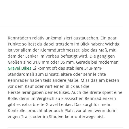
Rennrädern relativ unkompliziert austauschen. Ein paar
Punkte solltest du dabei trotzdem im Blick haben: Wichtig
ist vor allem der Klemmdurchmesser, also das Maß, mit
dem der Lenker im Vorbau befestigt wird. Die gängigen
Größen sind 31,8 mm oder 35 mm. Gerade bei modernen
Gravel Bikes
kommt oft das stabilere 31,8-mm-
Standardmaß zum Einsatz, ältere oder sehr leichte
Rennräder haben teils andere Maße. Miss das am besten
vor dem Kauf oder wirf einen Blick auf die
Herstellerangaben deines Bikes. Auch die Breite spielt eine
Rolle, denn im Vergleich zu klassischen Rennradlenkern
gibt es extra breite Gravel Lenker. Das sorgt für mehr
Kontrolle, braucht aber auch Platz, vor allem wenn du in
engen Trails oder im Stadtverkehr unterwegs bist.