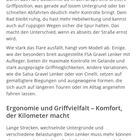
Griffposition, was gerade auf losem Untergrund oder bei
schnellen Abfahrten deutlich mehr Kontrolle bringt. Dein
Rad bleibt ruhig, du hast mehr Hebelwirkung und kannst
auch auf ruppigen Wegen sicher die Spur halten. Das
macht den Unterschied, wenn es abseits der Straße ernst
wird.
Wie stark das Flare ausfällt, hängt vom Modell ab. Einige,
wie der besonders breit ausgestellte FSA Gravel Lenker mit
Auflieger, bieten dir maximale Kontrolle im Gelände und
stark ausgeprägte Griffmöglichkeiten. Andere Variationen,
wie die Salsa Gravel Lenker oder von Cinelli, setzen auf
gemäßigtere Biegungen und ausgewogene Formen, die
sich auch auf längeren Touren oder im Alltag angenehm
fahren lassen.
Ergonomie und Griffvielfalt – Komfort,
der Kilometer macht
Lange Strecken, wechselnde Untergründe und
verschiedene Belastungen: Dein Lenker muss mehr können