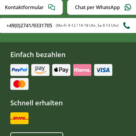
Kontaktformular
Chat per WhatsApp
+49(0)2741/9331705
(Mo-Fr 9-12 / 14-18 Uhr, Sa 9-13 Uhr)
Einfach bezahlen
Schnell erhalten