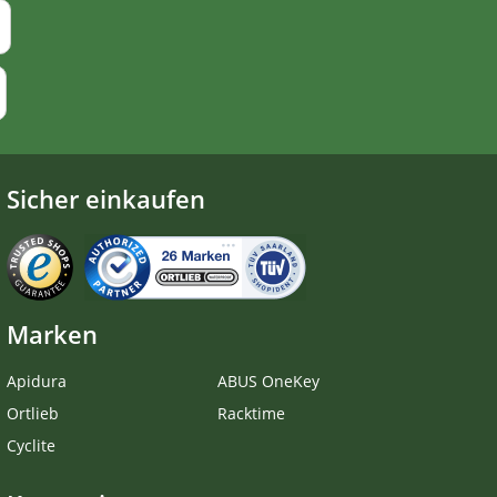
Sicher einkaufen
Marken
Apidura
ABUS OneKey
Ortlieb
Racktime
Cyclite