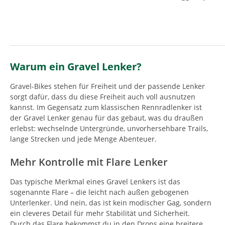
Warum ein Gravel Lenker?
Gravel-Bikes stehen für Freiheit und der passende Lenker
sorgt dafür, dass du diese Freiheit auch voll ausnutzen
kannst. Im Gegensatz zum klassischen Rennradlenker ist
der Gravel Lenker genau für das gebaut, was du draußen
erlebst: wechselnde Untergründe, unvorhersehbare Trails,
lange Strecken und jede Menge Abenteuer.
Mehr Kontrolle mit Flare Lenker
Das typische Merkmal eines Gravel Lenkers ist das
sogenannte Flare – die leicht nach außen gebogenen
Unterlenker. Und nein, das ist kein modischer Gag, sondern
ein cleveres Detail für mehr Stabilität und Sicherheit.
Durch das Flare bekommst du in den Drops eine breitere