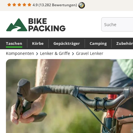
4.9
(13.282 Bewertungen)
springen
Zur Hauptnavigation springen
Taschen
Körbe
Gepäckträger
Camping
Zubehör
Komponenten
Lenker & Griffe
Gravel Lenker