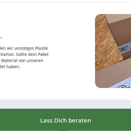
.
en wir unnötiges Plastik
arton. Sollte dein Paket
es Material von unseren
det haben.
Lass Dich beraten