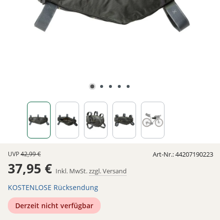
UVP
42,99 €
Art-Nr.:
44207190223
37,95 €
Inkl. MwSt.
zzgl. Versand
KOSTENLOSE Rücksendung
Derzeit nicht verfügbar