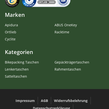
Marken
Apidura
ABUS OneKey
Ortlieb
Racktime
Cyclite
Kategorien
Bikepacking Taschen
Gepäckträgertaschen
Lenkertaschen
Rahmentaschen
Satteltaschen
Impressum
AGB
Widerrufsbelehrung
Datenschutzerklärung