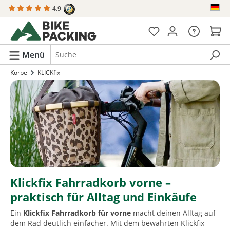
4.9
alt springen
Menü
Körbe
KLICKfix
Klickfix Fahrradkorb vorne –
praktisch für Alltag und Einkäufe
Ein
Klickfix Fahrradkorb für vorne
macht deinen Alltag auf
dem Rad deutlich einfacher. Mit dem bewährten Klickfix