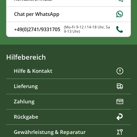
Chat per WhatsApp
(Mo-Fr 9-12 / 14-18 Uhr, Sa
+49(0)2741/9331705
9-13 Uhr)
Hilfebereich
Hilfe & Kontakt
Lieferung
Zahlung
Rückgabe
Gewährleistung & Reparatur