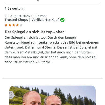
1
Bewertung
15. August 2025 13:07 von:
Trusted Shops | Verifizierter Kauf
Bewertung mit 4 von 5 Sternen
Der Spiegel an sich ist top - aber
Der Spiegel an sich ist top. Durch den langen
Kunststoffbügel zum Lenker wackelt das Bild bei unebenem
Untergrund. Daher nur 4 Sterne. Besser ist der Spiegel mit
dem kurzen Metallbügel, der hat auch noch den Vorteil,
dass man ihn an- und ausklappen kann, ohne den Spiegel
dabei zu verstellen - 5 Sterne.