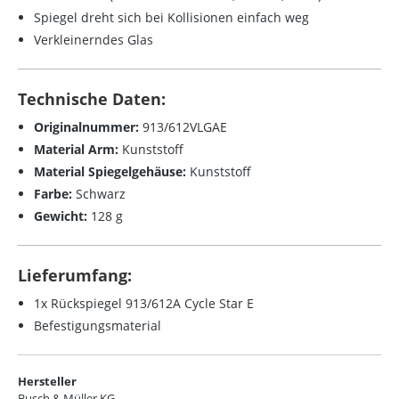
Spiegel dreht sich bei Kollisionen einfach weg
Verkleinerndes Glas
Technische Daten:
Originalnummer:
913/612VLGAE
Material Arm:
Kunststoff
Material Spiegelgehäuse:
Kunststoff
Farbe:
Schwarz
Gewicht:
128 g
Lieferumfang:
1x Rückspiegel 913/612A Cycle Star E
Befestigungsmaterial
Hersteller
Busch & Müller KG