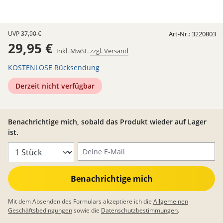
UVP
37,90 €
Art-Nr.:
3220803
29,95 €
Inkl. MwSt.
zzgl. Versand
KOSTENLOSE Rücksendung
Derzeit nicht verfügbar
Benachrichtige mich, sobald das Produkt wieder auf Lager
ist.
Deine E-Mail
Benachrichtige mich
Mit dem Absenden des Formulars akzeptiere ich die
Allgemeinen
Geschäftsbedingungen
sowie die
Datenschutzbestimmungen
.