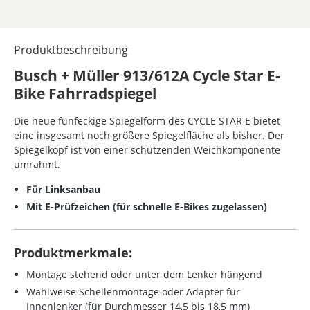
Produktbeschreibung
Busch + Müller 913/612A Cycle Star E-
Bike Fahrradspiegel
Die neue fünfeckige Spiegelform des CYCLE STAR E bietet
eine insgesamt noch größere Spiegelfläche als bisher. Der
Spiegelkopf ist von einer schützenden Weichkomponente
umrahmt.
Für Linksanbau
Mit E-Prüfzeichen (für schnelle E-Bikes zugelassen)
Produktmerkmale:
Montage stehend oder unter dem Lenker hängend
Wahlweise Schellenmontage oder Adapter für
Innenlenker (für Durchmesser 14,5 bis 18,5 mm)