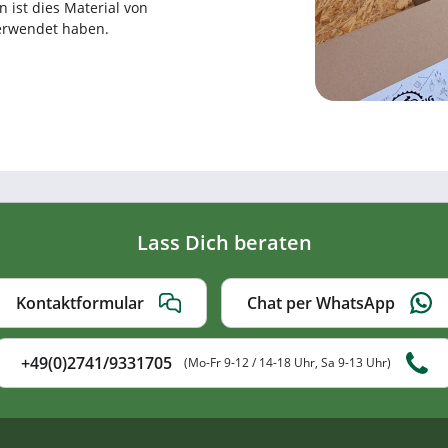
n ist dies Material von
verwendet haben.
Lass Dich beraten
Kontaktformular
Chat per WhatsApp
+49(0)2741/9331705
(Mo-Fr 9-12 / 14-18 Uhr, Sa 9-13 Uhr)