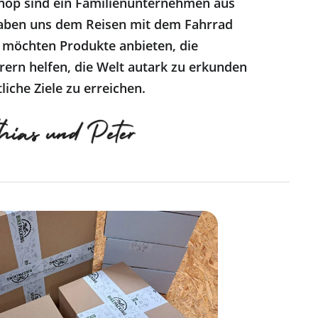
hop sind ein Familienunternehmen aus
ben uns dem Reisen mit dem Fahrrad
 möchten Produkte anbieten, die
ern helfen, die Welt autark zu erkunden
liche Ziele zu erreichen.