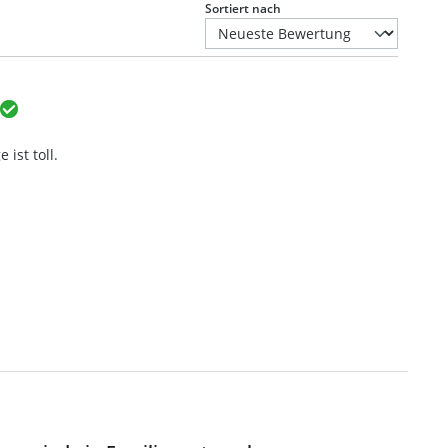
Sortiert nach
ist toll.