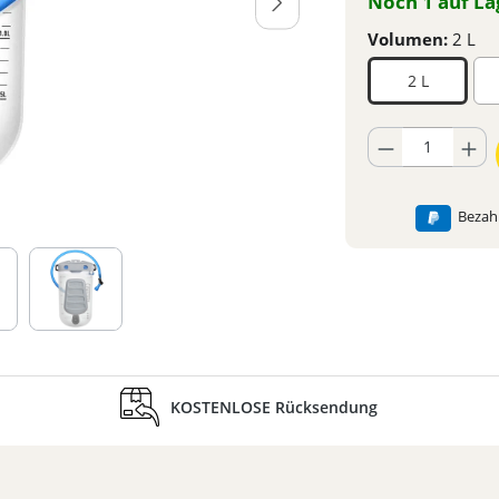
Noch 1 auf La
Volumen:
2 L
2 L
Produkt Anzahl: Gib
Bezahl
KOSTENLOSE Rücksendung