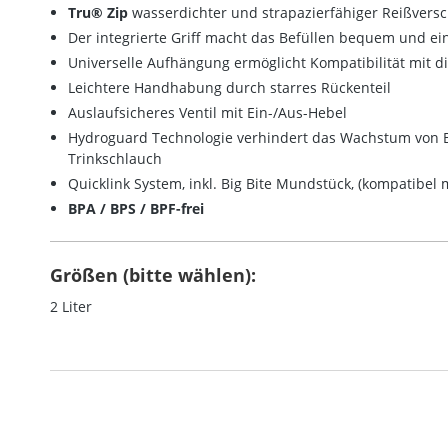
Tru® Zip
wasserdichter und strapazierfähiger Reißversc
Der integrierte Griff macht das Befüllen bequem und ei
Universelle Aufhängung ermöglicht Kompatibilität mit d
Leichtere Handhabung durch starres Rückenteil
Auslaufsicheres Ventil mit Ein-/Aus-Hebel
Hydroguard Technologie verhindert das Wachstum von B
Trinkschlauch
Quicklink System, inkl. Big Bite Mundstück, (kompatibel m
BPA / BPS / BPF-frei
Größen (bitte wählen):
2 Liter