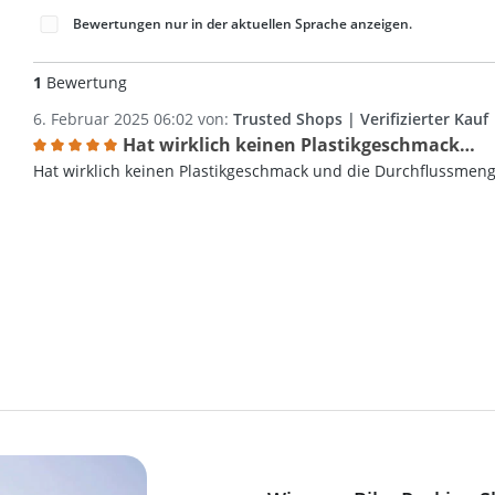
Bewertungen nur in der aktuellen Sprache anzeigen.
1
Bewertung
6. Februar 2025 06:02 von:
Trusted Shops | Verifizierter Kauf
Hat wirklich keinen Plastikgeschmack…
Bewertung mit 5 von 5 Sternen
Hat wirklich keinen Plastikgeschmack und die Durchflussmenge 