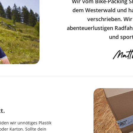
Wir vom Bike-Packing S
dem Westerwald und ha
verschrieben. Wir
abenteuerlustigen Radfahr
und sport
t.
den wir unnötiges Plastik
der Karton. Sollte dein