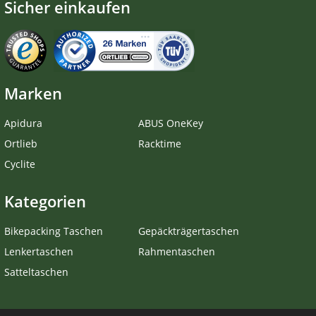
Sicher einkaufen
Marken
Apidura
ABUS OneKey
Ortlieb
Racktime
Cyclite
Kategorien
Bikepacking Taschen
Gepäckträgertaschen
Lenkertaschen
Rahmentaschen
Satteltaschen