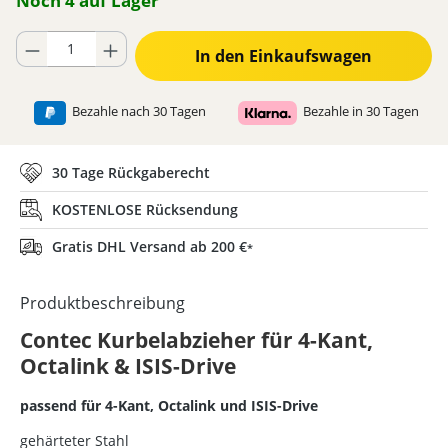
Noch 4 auf Lager
Produkt Anzahl: Gib den gewünschten Wert ein oder benutze die Schaltflä
In den Einkaufswagen
Bezahle nach 30 Tagen
Bezahle in 30 Tagen
30 Tage Rückgaberecht
KOSTENLOSE Rücksendung
Gratis DHL Versand ab 200 €
*
Produktbeschreibung
Contec Kurbelabzieher für 4-Kant,
Octalink & ISIS-Drive
passend für 4-Kant, Octalink und ISIS-Drive
gehärteter Stahl