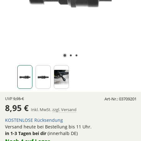
UVP
9,95 €
Art-Nr.:
03709201
8,95 €
Inkl. MwSt.
zzgl. Versand
KOSTENLOSE Rücksendung
Versand heute bei Bestellung bis 11 Uhr.
in 1-3 Tagen bei dir
(innerhalb DE)