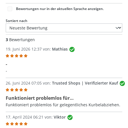
Bewertungen nur in der aktuellen Sprache anzeigen.
Sortiert nach
3
Bewertungen
19. Juni 2026 12:37 von:
Mathias
Bewertung mit 5 von 5 Sternen
-
-
26. Juni 2024 07:05 von:
Trusted Shops | Verifizierter Kauf
Bewertung mit 5 von 5 Sternen
Funktioniert problemlos für…
Funktioniert problemlos für gelegentliches Kurbelabziehen.
17. April 2024 06:21 von:
Viktor