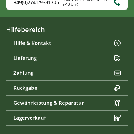
(Mo-Fr 9-12 / 14-18 Uhr, Sa
+49(0)2741/9331705
9-13 Uhr)
Hilfebereich
Hilfe & Kontakt
Lieferung
Zahlung
Rückgabe
Gewährleistung & Reparatur
Lagerverkauf