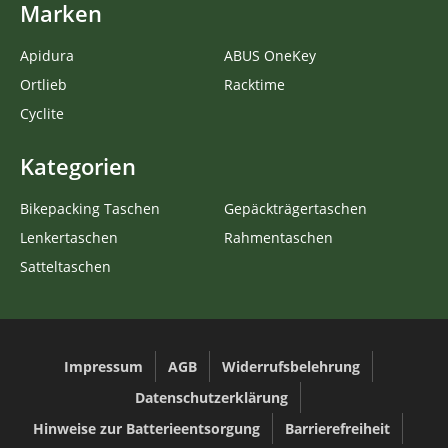
Marken
Apidura
ABUS OneKey
Ortlieb
Racktime
Cyclite
Kategorien
Bikepacking Taschen
Gepäckträgertaschen
Lenkertaschen
Rahmentaschen
Satteltaschen
Impressum
AGB
Widerrufsbelehrung
Datenschutzerklärung
Hinweise zur Batterieentsorgung
Barrierefreiheit