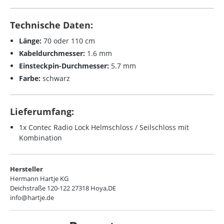
Technische Daten:
Länge:
70 oder 110 cm
Kabeldurchmesser:
1.6 mm
Einsteckpin-Durchmesser:
5.7 mm
Farbe:
schwarz
Lieferumfang:
1x Contec Radio Lock Helmschloss / Seilschloss mit
Kombination
Hersteller
Hermann Hartje KG
Deichstraße 120-122 27318 Hoya,DE
info@hartje.de