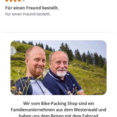
Bewertung mit 4 von 5 Sternen
Für einen Freund bestellt.
Für einen Freund bestellt.
Wir vom Bike-Packing Shop sind ein
Familienunternehmen aus dem Westerwald und
haben uns dem Reisen mit dem Fahrrad