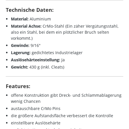
Technische Daten:
Material:
Aluminium
Material Achse:
CrMo-Stahl (Ein zäher Vergütungsstahl,
also ein Stahl, bei dem ein plötzlicher Bruch selten
vorkommt.)
Gewinde:
9/16"
Lagerung:
gedichtetes Industrielager
Auslösehärteeinstellung:
Ja
Gewicht:
430 g (inkl. Cleats)
Features:
offene Konstruktion gibt Dreck- und Schlammablagerung
wenig Chancen
austauschbare CrMo Pins
die größere Aufstandsfläche verbessert die Kontrolle
einstellbare Auslösehärte