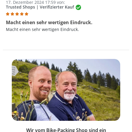
17. Dezember 2024 17:59 von:
Trusted Shops | Verifizierter Kauf
Bewertung mit 5 von 5 Sternen
Macht einen sehr wertigen Eindruck.
Macht einen sehr wertigen Eindruck.
Wir vom Bike-Packing Shop sind ein