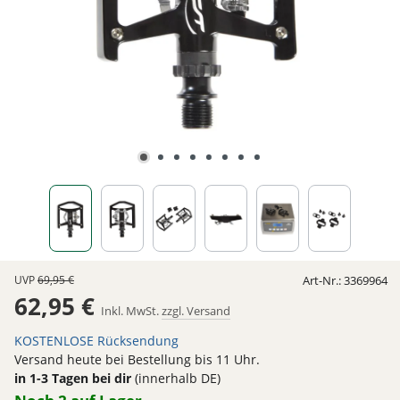
UVP
69,95 €
Art-Nr.:
3369964
62,95 €
Inkl. MwSt.
zzgl. Versand
KOSTENLOSE Rücksendung
Versand heute bei Bestellung bis 11 Uhr.
in 1-3 Tagen bei dir
(innerhalb DE)