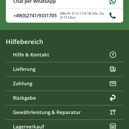
Chat per WhatsApp
(Mo-Fr 9-12 / 14-18 Uhr, Sa
+49(0)2741/9331705
9-13 Uhr)
Hilfebereich
Hilfe & Kontakt
Lieferung
Zahlung
Rückgabe
Gewährleistung & Reparatur
Lagerverkauf