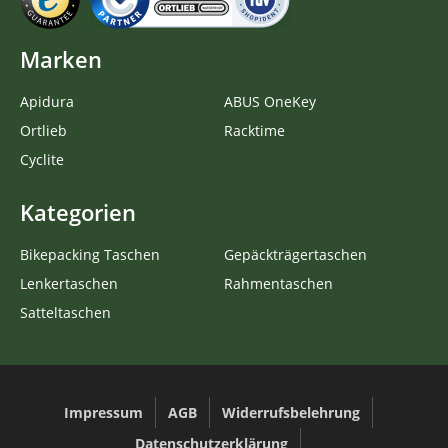
Marken
Apidura
ABUS OneKey
Ortlieb
Racktime
Cyclite
Kategorien
Bikepacking Taschen
Gepäckträgertaschen
Lenkertaschen
Rahmentaschen
Satteltaschen
Impressum
AGB
Widerrufsbelehrung
Datenschutzerklärung