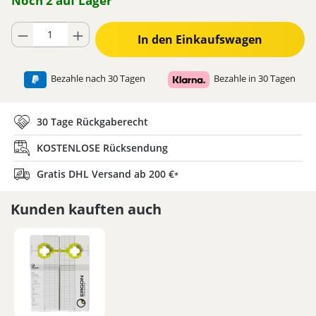
Noch 2 auf Lager
Produkt Anzahl: Gib den gewünschten Wert ein oder benutze die Schaltflä
In den Einkaufswagen
Bezahle nach 30 Tagen
Bezahle in 30 Tagen
30 Tage Rückgaberecht
KOSTENLOSE Rücksendung
Gratis DHL Versand ab 200 €
*
Kunden kauften auch