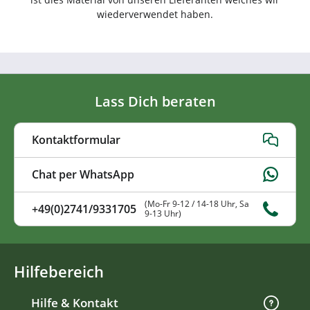
wiederverwendet haben.
Lass Dich beraten
Kontaktformular
Chat per WhatsApp
(Mo-Fr 9-12 / 14-18 Uhr, Sa
+49(0)2741/9331705
9-13 Uhr)
Hilfebereich
Hilfe & Kontakt