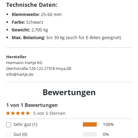
Technische Daten:
Klemmweite:
25-60 mm
Farbe:
Schwarz
Gewicht:
2,700 kg
Max. Belastung:
bis 30 kg (auch für E-Bikes geeignet)
Hersteller
Hermann Hartje KG
Deichstraße 120-122 27318 Hoya,DE
info@hartje.de
Bewertungen
1 von 1 Bewertungen
5 von 5 Sternen
Durchschnittliche Bewertung von 5 von 5 Sternen
Sehr gut (1)
100%
Gut (0)
0%