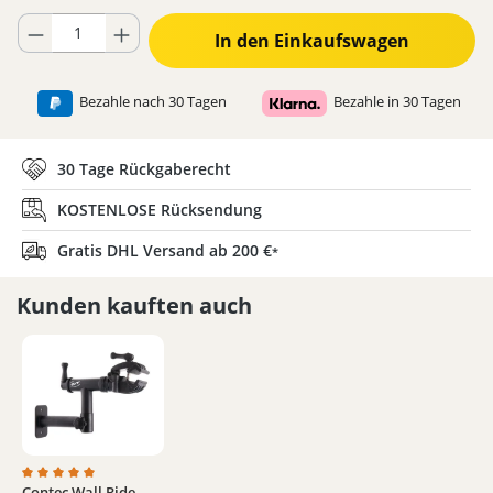
Produkt Anzahl: Gib den gewünschten Wert ein oder benutze die Schaltflä
In den Einkaufswagen
Bezahle nach 30 Tagen
Bezahle in 30 Tagen
30 Tage Rückgaberecht
KOSTENLOSE Rücksendung
Gratis DHL Versand ab 200 €
*
Kunden kauften auch
Contec Wall Ride