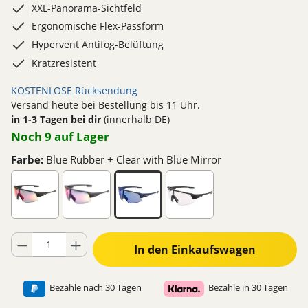
XXL-Panorama-Sichtfeld
Ergonomische Flex-Passform
Hypervent Antifog-Belüftung
Kratzresistent
KOSTENLOSE Rücksendung
Versand heute bei Bestellung bis 11 Uhr.
in 1-3 Tagen bei dir
(innerhalb DE)
Noch 9 auf Lager
Farbe:
Blue Rubber + Clear with Blue Mirror
Produkt Anzahl: Gib den gewünschten Wert ein oder benutze die Schaltflä
In den Einkaufswagen
Bezahle nach 30 Tagen
Bezahle in 30 Tagen