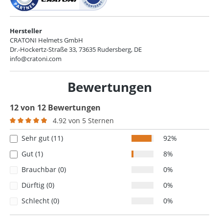
Hersteller
CRATONI Helmets GmbH
Dr.-Hockertz-Straße 33, 73635 Rudersberg, DE
info@cratoni.com
Bewertungen
12 von 12 Bewertungen
4.92 von 5 Sternen
Durchschnittliche Bewertung von 4.9 von 5 Sternen
Sehr gut (11)
92%
Gut (1)
8%
Brauchbar (0)
0%
Dürftig (0)
0%
Schlecht (0)
0%