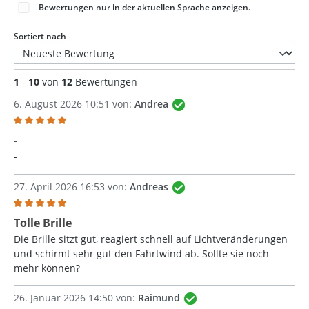
Bewertungen nur in der aktuellen Sprache anzeigen.
Sortiert nach
1
-
10
von
12
Bewertungen
6. August 2026 10:51 von:
Andrea
Bewertung mit 5 von 5 Sternen
-
-
27. April 2026 16:53 von:
Andreas
Bewertung mit 5 von 5 Sternen
Tolle Brille
Die Brille sitzt gut, reagiert schnell auf Lichtveränderungen
und schirmt sehr gut den Fahrtwind ab. Sollte sie noch
mehr können?
26. Januar 2026 14:50 von:
Raimund