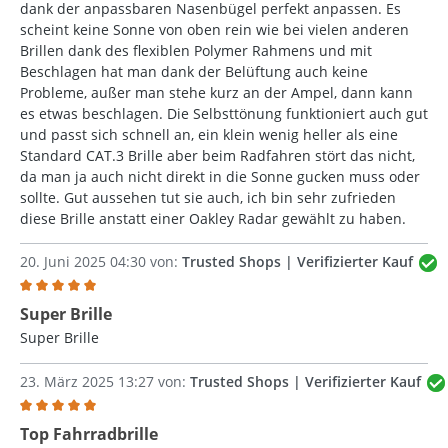
dank der anpassbaren Nasenbügel perfekt anpassen. Es
scheint keine Sonne von oben rein wie bei vielen anderen
Brillen dank des flexiblen Polymer Rahmens und mit
Beschlagen hat man dank der Belüftung auch keine
Probleme, außer man stehe kurz an der Ampel, dann kann
es etwas beschlagen. Die Selbsttönung funktioniert auch gut
und passt sich schnell an, ein klein wenig heller als eine
Standard CAT.3 Brille aber beim Radfahren stört das nicht,
da man ja auch nicht direkt in die Sonne gucken muss oder
sollte. Gut aussehen tut sie auch, ich bin sehr zufrieden
diese Brille anstatt einer Oakley Radar gewählt zu haben.
20. Juni 2025 04:30 von:
Trusted Shops | Verifizierter Kauf
Bewertung mit 5 von 5 Sternen
Super Brille
Super Brille
23. März 2025 13:27 von:
Trusted Shops | Verifizierter Kauf
Bewertung mit 5 von 5 Sternen
Top Fahrradbrille