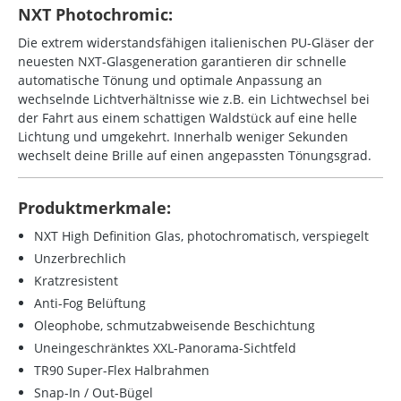
NXT Photochromic:
Die extrem widerstandsfähigen italienischen PU-Gläser der
neuesten NXT-Glasgeneration garantieren dir schnelle
automatische Tönung und optimale Anpassung an
wechselnde Lichtverhältnisse wie z.B. ein Lichtwechsel bei
der Fahrt aus einem schattigen Waldstück auf eine helle
Lichtung und umgekehrt. Innerhalb weniger Sekunden
wechselt deine Brille auf einen angepassten Tönungsgrad.
Produktmerkmale:
NXT High Definition Glas, photochromatisch, verspiegelt
Unzerbrechlich
Kratzresistent
Anti-Fog Belüftung
Oleophobe, schmutzabweisende Beschichtung
Uneingeschränktes XXL-Panorama-Sichtfeld
TR90 Super-Flex Halbrahmen
Snap-In / Out-Bügel