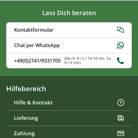
Lass Dich beraten
Kontaktformular
Chat per WhatsApp
(Mo-Fr 9-12 / 14-18 Uhr, Sa
+49(0)2741/9331705
9-13 Uhr)
Hilfebereich
Hilfe & Kontakt
Lieferung
Zahlung