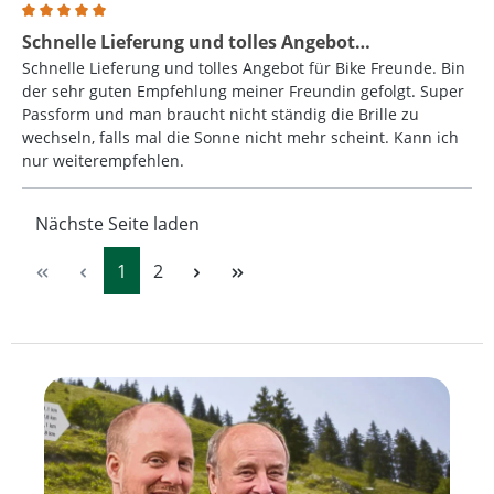
Bewertung mit 5 von 5 Sternen
Schnelle Lieferung und tolles Angebot…
Schnelle Lieferung und tolles Angebot für Bike Freunde. Bin
der sehr guten Empfehlung meiner Freundin gefolgt. Super
Passform und man braucht nicht ständig die Brille zu
wechseln, falls mal die Sonne nicht mehr scheint. Kann ich
nur weiterempfehlen.
Nächste Seite laden
Seite
Seite
1
2