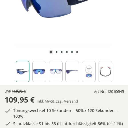
UVP
169,95 €
Art-Nr.:
120106H5
109,95 €
Inkl. MwSt.
zzgl. Versand
Tönungswechsel 10 Sekunden = 50% / 120 Sekunden =
100%
Schutzklasse S1 bis S3 (Lichtdurchlässigkeit 86% bis 11%)