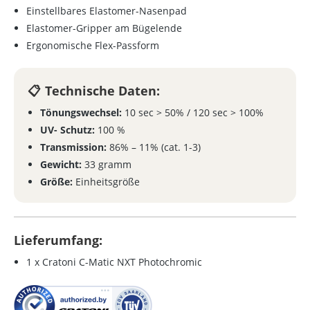
Einstellbares Elastomer-Nasenpad
Elastomer-Gripper am Bügelende
Ergonomische Flex-Passform
Technische Daten:
Tönungswechsel:
10 sec > 50% / 120 sec > 100%
UV- Schutz:
100 %
Transmission:
86% – 11% (cat. 1-3)
Gewicht:
33 gramm
Größe:
Einheitsgröße
Lieferumfang:
1 x Cratoni C-Matic NXT Photochromic