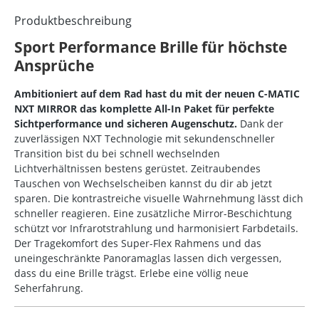
Produktbeschreibung
Sport Performance Brille für höchste
Ansprüche
Ambitioniert auf dem Rad hast du mit der neuen C-MATIC
NXT MIRROR das komplette All-In Paket für perfekte
Sichtperformance und sicheren Augenschutz.
Dank der
zuverlässigen NXT Technologie mit sekundenschneller
Transition bist du bei schnell wechselnden
Lichtverhältnissen bestens gerüstet. Zeitraubendes
Tauschen von Wechselscheiben kannst du dir ab jetzt
sparen. Die kontrastreiche visuelle Wahrnehmung lässt dich
schneller reagieren. Eine zusätzliche Mirror-Beschichtung
schützt vor Infrarotstrahlung und harmonisiert Farbdetails.
Der Tragekomfort des Super-Flex Rahmens und das
uneingeschränkte Panoramaglas lassen dich vergessen,
dass du eine Brille trägst. Erlebe eine völlig neue
Seherfahrung.