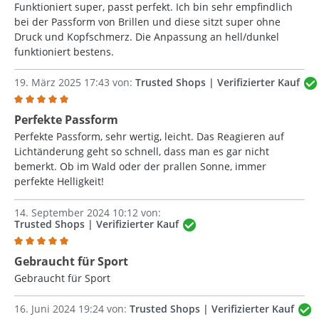
Funktioniert super, passt perfekt. Ich bin sehr empfindlich
bei der Passform von Brillen und diese sitzt super ohne
Druck und Kopfschmerz. Die Anpassung an hell/dunkel
funktioniert bestens.
19. März 2025 17:43 von:
Trusted Shops | Verifizierter Kauf
Bewertung mit 5 von 5 Sternen
Perfekte Passform
Perfekte Passform, sehr wertig, leicht. Das Reagieren auf
Lichtänderung geht so schnell, dass man es gar nicht
bemerkt. Ob im Wald oder der prallen Sonne, immer
perfekte Helligkeit!
14. September 2024 10:12 von:
Trusted Shops | Verifizierter Kauf
Bewertung mit 5 von 5 Sternen
Gebraucht für Sport
Gebraucht für Sport
16. Juni 2024 19:24 von:
Trusted Shops | Verifizierter Kauf