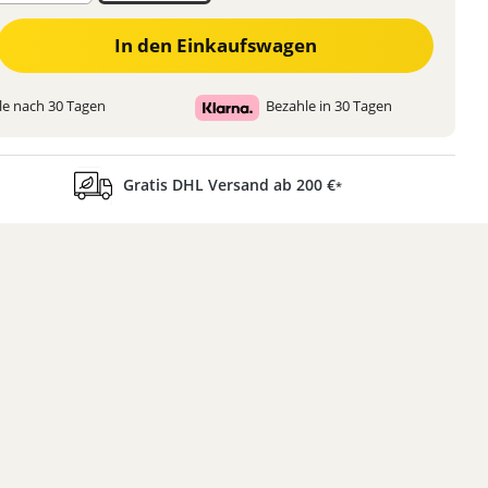
 den gewünschten Wert ein oder benutze die Schaltflächen um die Anzahl zu 
In den Einkaufswagen
e nach 30 Tagen
Bezahle in 30 Tagen
Gratis DHL Versand ab 200 €
*