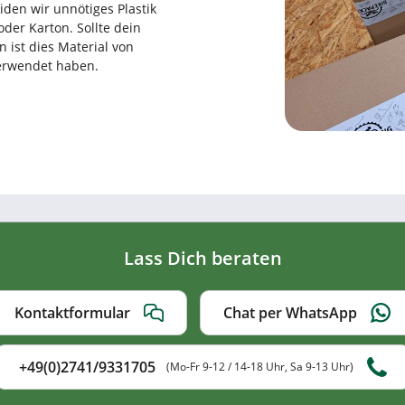
den wir unnötiges Plastik
der Karton. Sollte dein
n ist dies Material von
verwendet haben.
Lass Dich beraten
Kontaktformular
Chat per WhatsApp
+49(0)2741/9331705
(Mo-Fr 9-12 / 14-18 Uhr, Sa 9-13 Uhr)