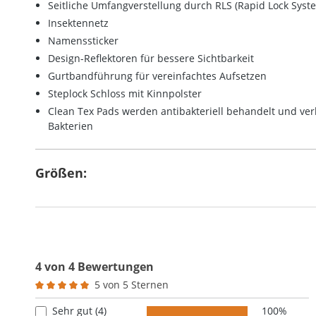
Seitliche Umfangverstellung durch RLS (
Rapid Lock Syst
Insektennetz
Namenssticker
Design-Reflektoren für bessere Sichtbarkeit
Gurtbandführung für vereinfachtes Aufsetzen
Steplock Schloss mit Kinnpolster
Clean Tex Pads werden antibakteriell behandelt und ver
Bakterien
Größen:
4 von 4 Bewertungen
5 von 5 Sternen
Durchschnittliche Bewertung von 5 von 5 Sternen
Sehr gut (4)
100%