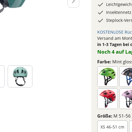
Leichtgewicht
Insektennetz
Steplock-Ver
KOSTENLOSE Rüc
Versand am Monta
in 1-3 Tagen bei 
Noch 4 auf La
Farbe:
Mint glos
Größe:
M 51-56
XS 46-51 cm