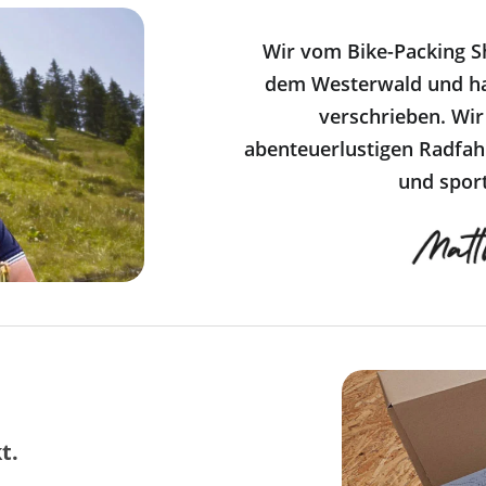
Wir vom Bike-Packing S
dem Westerwald und ha
verschrieben. Wir
abenteuerlustigen Radfahr
und sport
t.