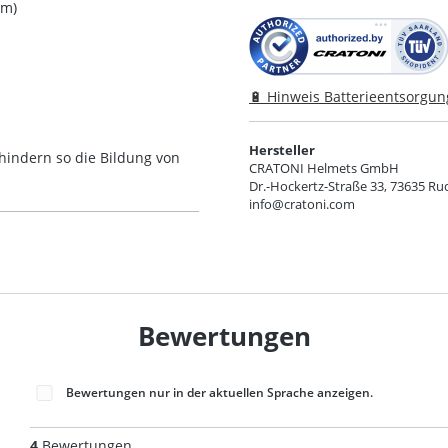
em
)
🔋 Hinweis Batterieentsorgun
Hersteller
hindern so die Bildung von
CRATONI Helmets GmbH
Dr.-Hockertz-Straße 33, 73635 Ru
info@cratoni.com
Bewertungen
Bewertungen nur in der aktuellen Sprache anzeigen.
4
Bewertungen