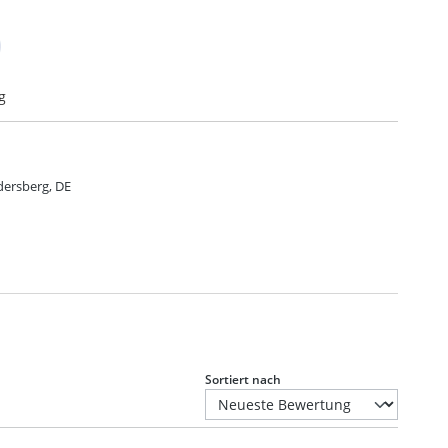
g
dersberg, DE
Sortiert nach