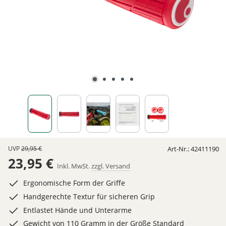
UVP
29,95 €
Art-Nr.:
42411190
23,95 €
Inkl. MwSt.
zzgl. Versand
Ergonomische Form der Griffe
Handgerechte Textur für sicheren Grip
Entlastet Hände und Unterarme
Gewicht von 110 Gramm in der Größe Standard