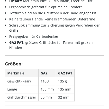
Einsatz:
Mountain Bike, All Mountain, Freeride, Dirt
Ergonomisch geformt für optimalen Komfort
Texturen sind an die Greifzonen der Hand angepasst
Keine tauben Hände, keine krampfenden Unterarme
Schraubklemmung zur Sicherung gegen Verdrehen der
Griffe
Freigegeben für Carbonlenker
GA2 FAT:
größere Grifffläche für Fahrer mit großen
Händen
Größen:
Merkmale
GA2
GA2 FAT
Gewicht (Paar)
110 g
135 g
Länge
135 mm
135 mm
Griffdurchmesser
30 mm
32 mm