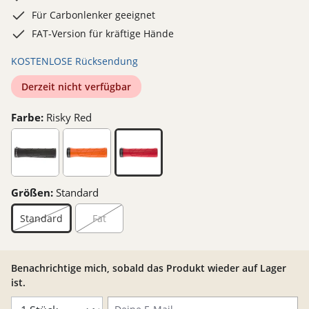
Für Carbonlenker geeignet
FAT-Version für kräftige Hände
KOSTENLOSE Rücksendung
Derzeit nicht verfügbar
Farbe:
Risky Red
Größen:
Standard
Standard
Fat
Benachrichtige mich, sobald das Produkt wieder auf Lager
ist.
Deine E-Mail