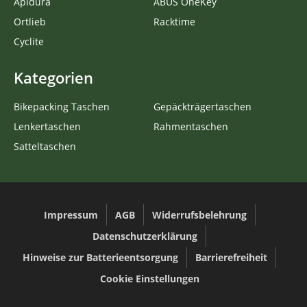
Apidura
ABUS OneKey
Ortlieb
Racktime
Cyclite
Kategorien
Bikepacking Taschen
Gepäckträgertaschen
Lenkertaschen
Rahmentaschen
Satteltaschen
Impressum
AGB
Widerrufsbelehrung
Datenschutzerklärung
Hinweise zur Batterieentsorgung
Barrierefreiheit
Cookie Einstellungen