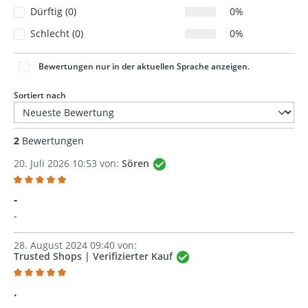
Dürftig (0)
0%
Schlecht (0)
0%
Bewertungen nur in der aktuellen Sprache anzeigen.
Sortiert nach
2
Bewertungen
20. Juli 2026 10:53 von:
Sören
Bewertung mit 5 von 5 Sternen
-
-
28. August 2024 09:40 von:
Trusted Shops | Verifizierter Kauf
Bewertung mit 5 von 5 Sternen
.