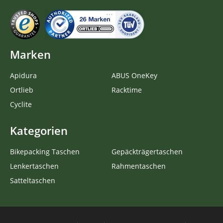
Marken
Apidura
ABUS OneKey
Ortlieb
Racktime
Cyclite
Kategorien
Bikepacking Taschen
Gepäckträgertaschen
Lenkertaschen
Rahmentaschen
Satteltaschen