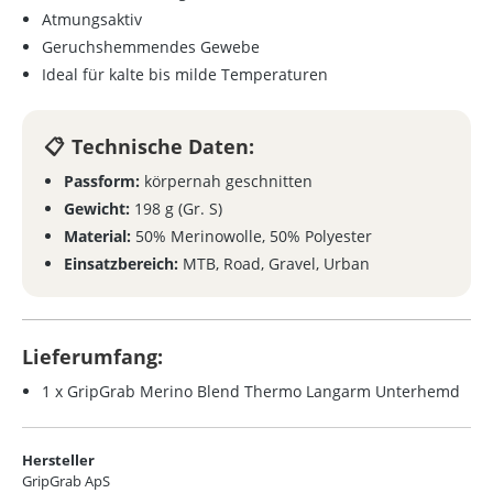
Atmungsaktiv
Geruchshemmendes Gewebe
Ideal für kalte bis milde Temperaturen
Technische Daten:
Passform:
körpernah geschnitten
Gewicht:
198 g (Gr. S)
Material:
50% Merinowolle, 50% Polyester
Einsatzbereich:
MTB, Road, Gravel, Urban
Lieferumfang:
1 x GripGrab Merino Blend Thermo Langarm Unterhemd
Hersteller
GripGrab ApS