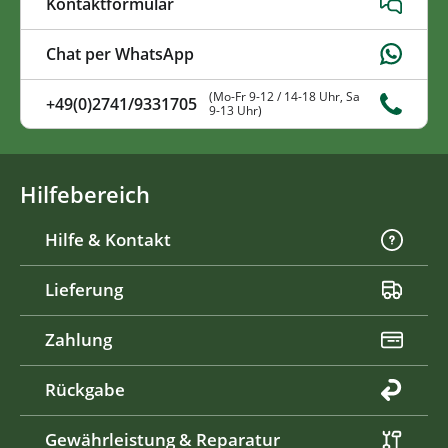
Kontaktformular
Chat per WhatsApp
(Mo-Fr 9-12 / 14-18 Uhr, Sa
+49(0)2741/9331705
9-13 Uhr)
Hilfebereich
Hilfe & Kontakt
Lieferung
Zahlung
Rückgabe
Gewährleistung & Reparatur