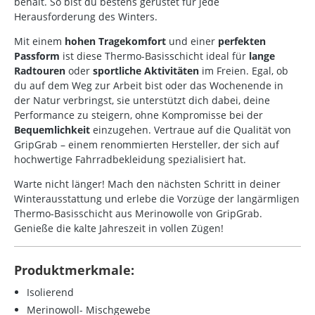
behält. So bist du bestens gerüstet für jede
Herausforderung des Winters.
Mit einem
hohen Tragekomfort
und einer
perfekten
Passform
ist diese Thermo-Basisschicht ideal für
lange
Radtouren
oder
sportliche Aktivitäten
im Freien. Egal, ob
du auf dem Weg zur Arbeit bist oder das Wochenende in
der Natur verbringst, sie unterstützt dich dabei, deine
Performance zu steigern, ohne Kompromisse bei der
Bequemlichkeit
einzugehen. Vertraue auf die Qualität von
GripGrab – einem renommierten Hersteller, der sich auf
hochwertige Fahrradbekleidung spezialisiert hat.
Warte nicht länger! Mach den nächsten Schritt in deiner
Winterausstattung und erlebe die Vorzüge der langärmligen
Thermo-Basisschicht aus Merinowolle von GripGrab.
Genieße die kalte Jahreszeit in vollen Zügen!
Produktmerkmale:
Isolierend
Merinowoll- Mischgewebe