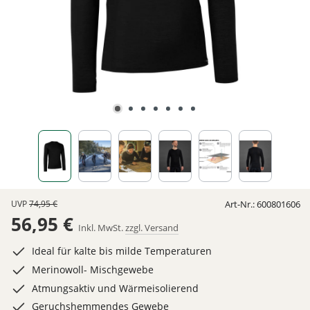
UVP
74,95 €
Art-Nr.:
600801606
56,95 €
Inkl. MwSt.
zzgl. Versand
Ideal für kalte bis milde Temperaturen
Merinowoll- Mischgewebe
Atmungsaktiv und Wärmeisolierend
Geruchshemmendes Gewebe