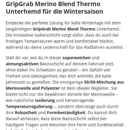
GripGrab Merino Blend Thermo
Unterhemd für die Wintersaison
Entdecke die perfekte Lösung für kalte Wintertage mit dem
langärmligen
GripGrab Merino Blend Thermo
Unterhemd.
Die innovative Isolierschicht sorgt dafür, dass du auch bei
frostigen Temperaturen warm und komfortabel bleibst,
während du deine Leidenschaft für das Radfahren auslebst.
Stell dir vor, wie du in dieser
superweichen
und
atmungsaktiven
Basisschicht auf deinem Fahrrad sitzt,
ohne dabei ins Schwitzen zu geraten – ein Gefühl von
Freiheit und Geborgenheit, das dich antreibt, die kalte
Jahreszeit zu genießen. Die einzigartige
50/50-Mischung aus
Merinowolle und Polyester
ist dein idealer Begleiter. Sie
bietet nicht nur die bewährten Vorteile der Merinowolle –
wie natürliche
Isolierung
und hervorragende
Temperaturregulierung
–, sondern überzeugt auch durch
ihre
Robustheit
und
Formbeständigkeit
. Du kannst dich
darauf verlassen, dass diese Basisschicht selbst bei
häufigem Tragen und Waschen ihre Form und Funktionalität