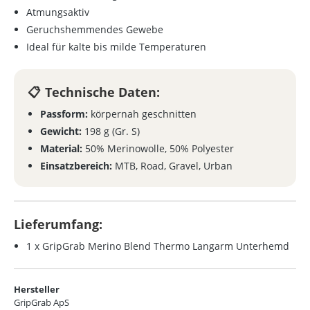
Atmungsaktiv
Geruchshemmendes Gewebe
Ideal für kalte bis milde Temperaturen
Technische Daten:
Passform:
körpernah geschnitten
Gewicht:
198 g (Gr. S)
Material:
50% Merinowolle, 50% Polyester
Einsatzbereich:
MTB, Road, Gravel, Urban
Lieferumfang:
1 x GripGrab Merino Blend Thermo Langarm Unterhemd
Hersteller
GripGrab ApS