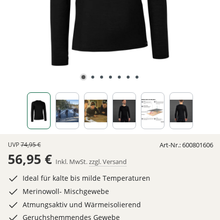
UVP
74,95 €
Art-Nr.:
600801606
56,95 €
Inkl. MwSt.
zzgl. Versand
Ideal für kalte bis milde Temperaturen
Merinowoll- Mischgewebe
Atmungsaktiv und Wärmeisolierend
Geruchshemmendes Gewebe