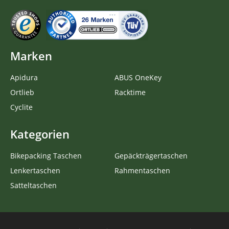
Marken
Apidura
ABUS OneKey
Ortlieb
Racktime
Cyclite
Kategorien
Bikepacking Taschen
Gepäckträgertaschen
Lenkertaschen
Rahmentaschen
Satteltaschen