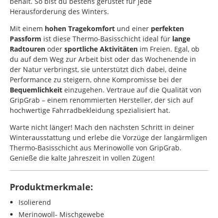
behält. So bist du bestens gerüstet für jede
Herausforderung des Winters.
Mit einem
hohen Tragekomfort
und einer
perfekten
Passform
ist diese Thermo-Basisschicht ideal für
lange
Radtouren
oder
sportliche Aktivitäten
im Freien. Egal, ob
du auf dem Weg zur Arbeit bist oder das Wochenende in
der Natur verbringst, sie unterstützt dich dabei, deine
Performance zu steigern, ohne Kompromisse bei der
Bequemlichkeit
einzugehen. Vertraue auf die Qualität von
GripGrab – einem renommierten Hersteller, der sich auf
hochwertige Fahrradbekleidung spezialisiert hat.
Warte nicht länger! Mach den nächsten Schritt in deiner
Winterausstattung und erlebe die Vorzüge der langärmligen
Thermo-Basisschicht aus Merinowolle von GripGrab.
Genieße die kalte Jahreszeit in vollen Zügen!
Produktmerkmale:
Isolierend
Merinowoll- Mischgewebe