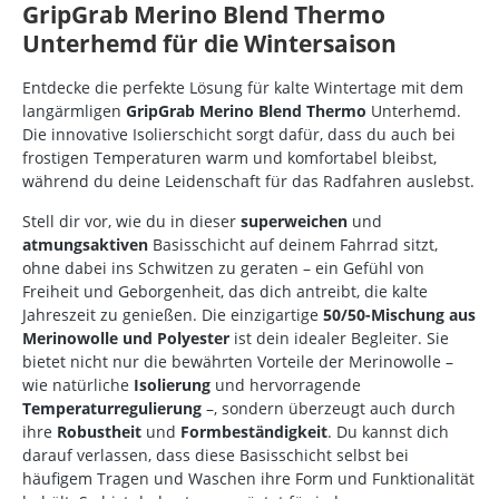
GripGrab Merino Blend Thermo
Unterhemd für die Wintersaison
Entdecke die perfekte Lösung für kalte Wintertage mit dem
langärmligen
GripGrab Merino Blend Thermo
Unterhemd.
Die innovative Isolierschicht sorgt dafür, dass du auch bei
frostigen Temperaturen warm und komfortabel bleibst,
während du deine Leidenschaft für das Radfahren auslebst.
Stell dir vor, wie du in dieser
superweichen
und
atmungsaktiven
Basisschicht auf deinem Fahrrad sitzt,
ohne dabei ins Schwitzen zu geraten – ein Gefühl von
Freiheit und Geborgenheit, das dich antreibt, die kalte
Jahreszeit zu genießen. Die einzigartige
50/50-Mischung aus
Merinowolle und Polyester
ist dein idealer Begleiter. Sie
bietet nicht nur die bewährten Vorteile der Merinowolle –
wie natürliche
Isolierung
und hervorragende
Temperaturregulierung
–, sondern überzeugt auch durch
ihre
Robustheit
und
Formbeständigkeit
. Du kannst dich
darauf verlassen, dass diese Basisschicht selbst bei
häufigem Tragen und Waschen ihre Form und Funktionalität