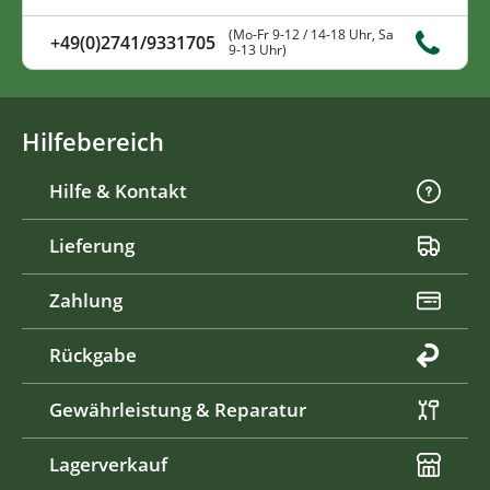
(Mo-Fr 9-12 / 14-18 Uhr, Sa
+49(0)2741/9331705
9-13 Uhr)
Hilfebereich
Hilfe & Kontakt
Lieferung
Zahlung
Rückgabe
Gewährleistung & Reparatur
Lagerverkauf