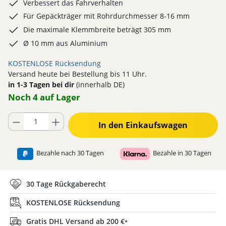
Verbessert das Fahrverhalten
Für Gepäckträger mit Rohrdurchmesser 8-16 mm
Die maximale Klemmbreite beträgt 305 mm
Ø 10 mm aus Aluminium
KOSTENLOSE Rücksendung
Versand heute bei Bestellung bis 11 Uhr.
in 1-3 Tagen bei dir
(innerhalb DE)
Noch 4 auf Lager
Produkt Anzahl: Gib den gewünschten Wert ein oder benutze die Schaltflä
In den Einkaufswagen
Bezahle nach 30 Tagen
Bezahle in 30 Tagen
30 Tage Rückgaberecht
KOSTENLOSE Rücksendung
Gratis DHL Versand ab 200 €
*