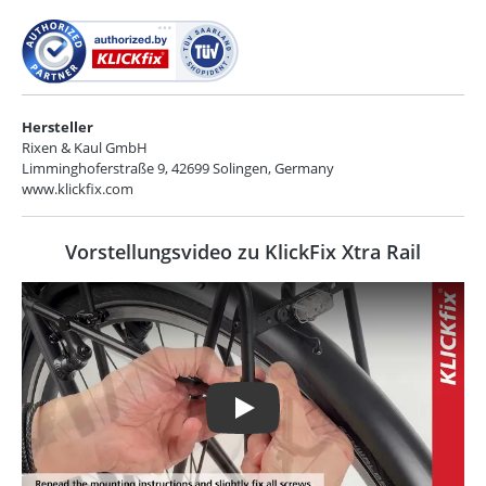
Hersteller
Rixen & Kaul GmbH
Limminghoferstraße 9, 42699 Solingen, Germany
www.klickfix.com
Vorstellungsvideo zu KlickFix Xtra Rail
Play