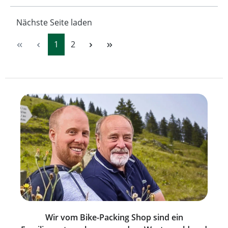
Nächste Seite laden
Seite
Seite
1
2
Wir vom Bike-Packing Shop sind ein