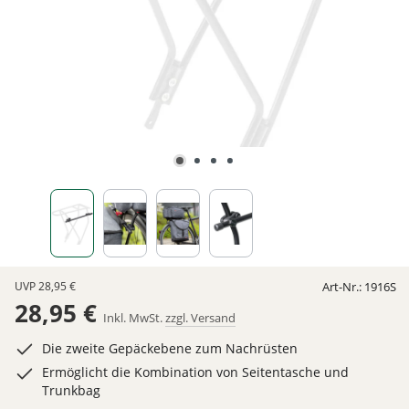
UVP
28,95 €
Art-Nr.:
1916S
28,95 €
Inkl. MwSt.
zzgl. Versand
Die zweite Gepäckebene zum Nachrüsten
Ermöglicht die Kombination von Seitentasche und
Trunkbag