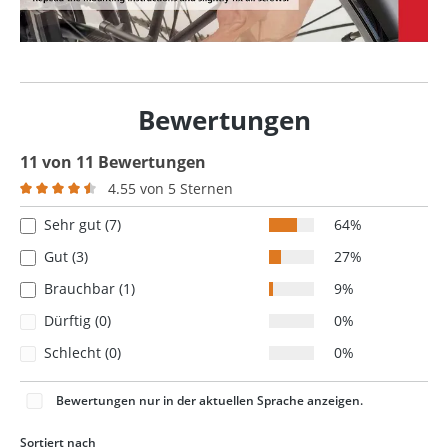
Bewertungen
11 von 11 Bewertungen
4.55 von 5 Sternen
Durchschnittliche Bewertung von 4.5 von 5 Sternen
Sehr gut (7)
64%
Gut (3)
27%
Brauchbar (1)
9%
Dürftig (0)
0%
Schlecht (0)
0%
Bewertungen nur in der aktuellen Sprache anzeigen.
Sortiert nach