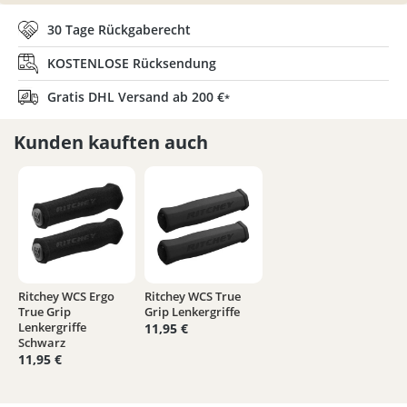
30 Tage Rückgaberecht
KOSTENLOSE Rücksendung
Gratis DHL Versand ab 200 €
*
Kunden kauften auch
Ritchey WCS Ergo
Ritchey WCS True
True Grip
Grip Lenkergriffe
Lenkergriffe
11,95 €
Schwarz
11,95 €