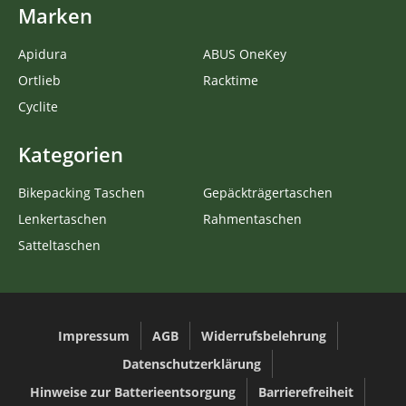
Marken
Apidura
ABUS OneKey
Ortlieb
Racktime
Cyclite
Kategorien
Bikepacking Taschen
Gepäckträgertaschen
Lenkertaschen
Rahmentaschen
Satteltaschen
Impressum
AGB
Widerrufsbelehrung
Datenschutzerklärung
Hinweise zur Batterieentsorgung
Barrierefreiheit