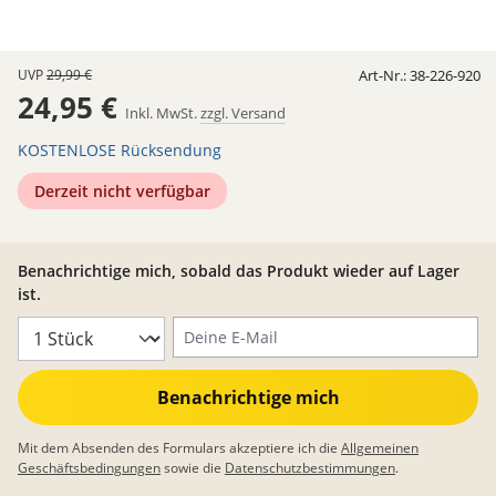
UVP
29,99 €
Art-Nr.:
38-226-920
24,95 €
Inkl. MwSt.
zzgl. Versand
KOSTENLOSE Rücksendung
Derzeit nicht verfügbar
Benachrichtige mich, sobald das Produkt wieder auf Lager
ist.
Deine E-Mail
Benachrichtige mich
Mit dem Absenden des Formulars akzeptiere ich die
Allgemeinen
Geschäftsbedingungen
sowie die
Datenschutzbestimmungen
.