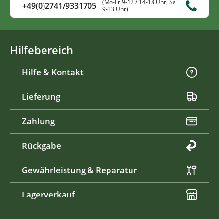
(Mo-Fr 9-12 / 14-18 Uhr, Sa
+49(0)2741/9331705
9-13 Uhr)
Hilfebereich
Hilfe & Kontakt
Lieferung
Zahlung
Rückgabe
Gewährleistung & Reparatur
Lagerverkauf