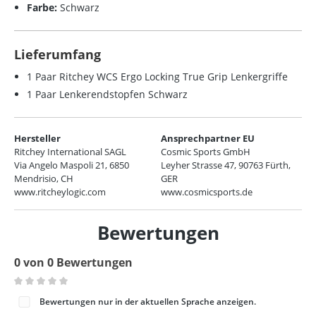
Farbe:
Schwarz
Lieferumfang
1 Paar Ritchey WCS Ergo Locking True Grip Lenkergriffe
1 Paar Lenkerendstopfen Schwarz
Hersteller
Ansprechpartner EU
Ritchey International SAGL
Cosmic Sports GmbH
Via Angelo Maspoli 21, 6850
Leyher Strasse 47, 90763 Fürth,
Mendrisio, CH
GER
www.ritcheylogic.com
www.cosmicsports.de
Bewertungen
0 von 0 Bewertungen
Durchschnittliche Bewertung von 0 von 5 Sternen
Bewertungen nur in der aktuellen Sprache anzeigen.