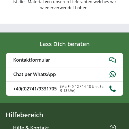
ist dies Material von unseren Lieferanten welches wir
wiederverwendet haben.
Lass Dich beraten
Kontaktformular
Chat per WhatsApp
(Mo-Fr 9-12 / 14-18 Uhr, Sa
+49(0)2741/9331705
9-13 Uhr)
Hilfebereich
Hilfe & Kontakt