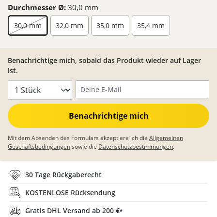
Durchmesser Ø:
30,0 mm
30,0 mm
32,0 mm
35,0 mm
35,4 mm
Benachrichtige mich, sobald das Produkt wieder auf Lager
ist.
Deine E-Mail
Benachrichtige mich
Mit dem Absenden des Formulars akzeptiere ich die
Allgemeinen
Geschäftsbedingungen
sowie die
Datenschutzbestimmungen
.
30 Tage Rückgaberecht
KOSTENLOSE Rücksendung
Gratis DHL Versand ab 200 €
*