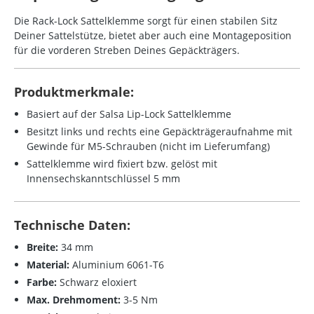
Die Rack-Lock Sattelklemme sorgt für einen stabilen Sitz
Deiner Sattelstütze, bietet aber auch eine Montageposition
für die vorderen Streben Deines Gepäckträgers.
Produktmerkmale:
Basiert auf der Salsa Lip-Lock Sattelklemme
Besitzt links und rechts eine Gepäckträgeraufnahme mit
Gewinde für M5-Schrauben (nicht im Lieferumfang)
Sattelklemme wird fixiert bzw. gelöst mit
Innensechskanntschlüssel 5 mm
Technische Daten:
Breite:
34 mm
Material:
Aluminium 6061-T6
Farbe:
Schwarz eloxiert
Max. Drehmoment:
3-5 Nm