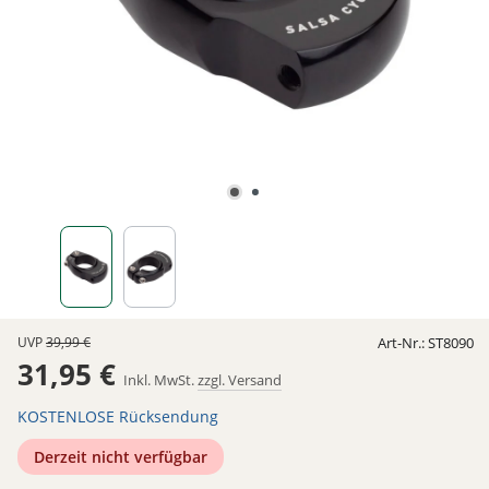
UVP
39,99 €
Art-Nr.:
ST8090
31,95 €
Inkl. MwSt.
zzgl. Versand
KOSTENLOSE Rücksendung
Derzeit nicht verfügbar