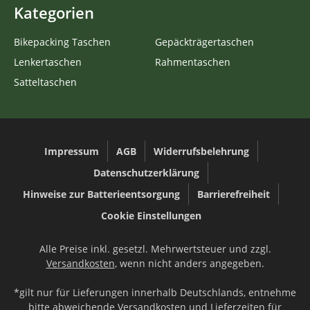
Kategorien
Bikepacking Taschen
Gepäckträgertaschen
Lenkertaschen
Rahmentaschen
Satteltaschen
Impressum
AGB
Widerrufsbelehrung
Datenschutzerklärung
Hinweise zur Batterieentsorgung
Barrierefreiheit
Cookie Einstellungen
Alle Preise inkl. gesetzl. Mehrwertsteuer und zzgl.
Versandkosten
, wenn nicht anders angegeben.
*gilt nur für Lieferungen innerhalb Deutschlands, entnehme
bitte abweichende Versandkosten und Lieferzeiten für