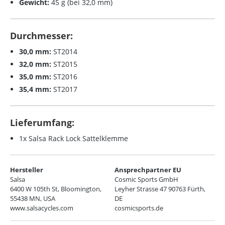
Gewicht:
45 g (bei 32,0 mm)
Durchmesser:
30,0 mm:
ST2014
32,0 mm:
ST2015
35,0 mm:
ST2016
35,4 mm:
ST2017
Lieferumfang:
1x Salsa Rack Lock Sattelklemme
Hersteller
Ansprechpartner EU
Salsa
Cosmic Sports GmbH
6400 W 105th St, Bloomington,
Leyher Strasse 47 90763 Fürth,
55438 MN, USA
DE
www.salsacycles.com
cosmicsports.de