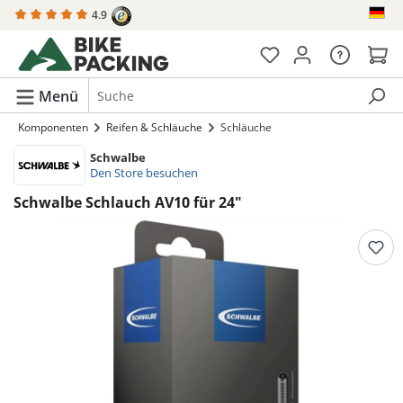
4.9
alt springen
Menü
Komponenten
Reifen & Schläuche
Schläuche
Schwalbe
Den Store besuchen
Schwalbe Schlauch AV10 für 24"
Bildergalerie überspringen