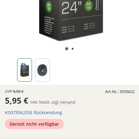
UVP
8,90 €
Art-Nr.:
3535622
5,95 €
Inkl. MwSt.
zzgl. Versand
KOSTENLOSE Rücksendung
Derzeit nicht verfügbar