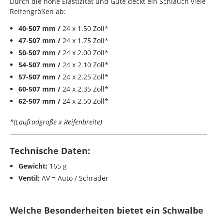
Durch die hohe Elastizität und Güte deckt ein Schlauch viele
Reifengrößen ab:
40-507 mm /
24 x 1.50 Zoll*
47-507 mm /
24 x 1.75 Zoll*
50-507 mm /
24 x 2.00 Zoll*
54-507 mm /
24 x 2.10 Zoll*
57-507 mm /
24 x 2.25 Zoll*
60-507 mm /
24 x 2.35 Zoll*
62-507 mm /
24 x 2.50 Zoll*
*(Laufradgröße x Reifenbreite)
Technische Daten:
Gewicht:
165 g
Ventil:
AV = Auto / Schrader
Welche Besonderheiten bietet ein Schwalbe