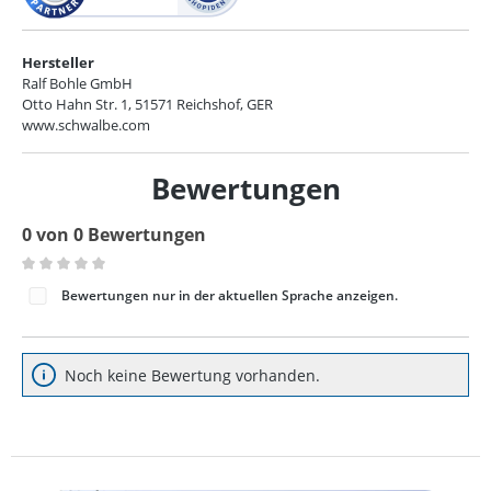
Hersteller
Ralf Bohle GmbH
Otto Hahn Str. 1, 51571 Reichshof, GER
www.schwalbe.com
Bewertungen
0 von 0 Bewertungen
Durchschnittliche Bewertung von 0 von 5 Sternen
Bewertungen nur in der aktuellen Sprache anzeigen.
Noch keine Bewertung vorhanden.