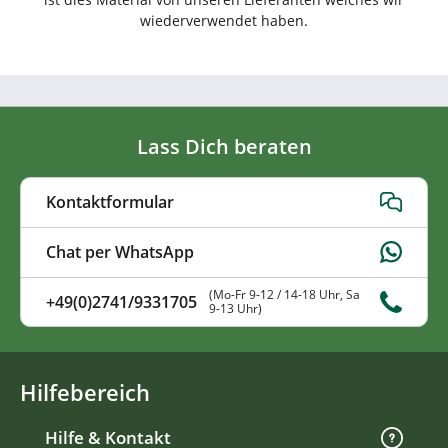
wiederverwendet haben.
Lass Dich beraten
Kontaktformular
Chat per WhatsApp
(Mo-Fr 9-12 / 14-18 Uhr, Sa
+49(0)2741/9331705
9-13 Uhr)
Hilfebereich
Hilfe & Kontakt