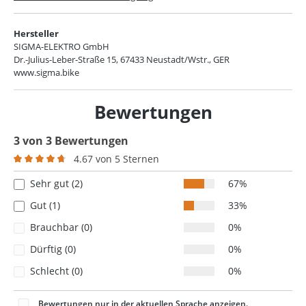
Hersteller
SIGMA-ELEKTRO GmbH
Dr.-Julius-Leber-Straße 15, 67433 Neustadt/Wstr., GER
www.sigma.bike
Bewertungen
3 von 3 Bewertungen
4.67 von 5 Sternen
Durchschnittliche Bewertung von 4.6 von 5 Sternen
Sehr gut (2)
67%
Gut (1)
33%
Brauchbar (0)
0%
Dürftig (0)
0%
Schlecht (0)
0%
Bewertungen nur in der aktuellen Sprache anzeigen.