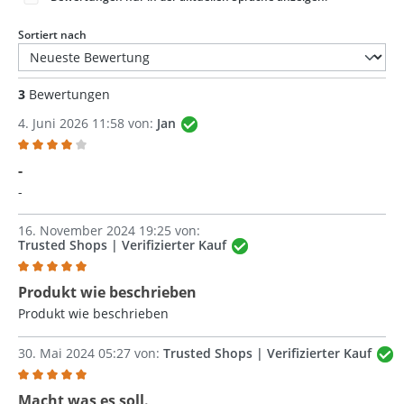
Sortiert nach
3
Bewertungen
4. Juni 2026 11:58 von:
Jan
Bewertung mit 4 von 5 Sternen
-
-
16. November 2024 19:25 von:
Trusted Shops | Verifizierter Kauf
Bewertung mit 5 von 5 Sternen
Produkt wie beschrieben
Produkt wie beschrieben
30. Mai 2024 05:27 von:
Trusted Shops | Verifizierter Kauf
Bewertung mit 5 von 5 Sternen
Macht was es soll.