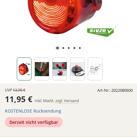
UVP
13,95 €
Art-Nr.:
2022080600
11,95 €
Inkl. MwSt.
zzgl. Versand
KOSTENLOSE Rücksendung
Derzeit nicht verfügbar