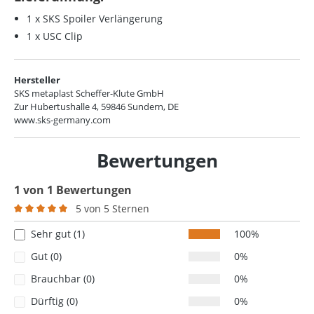
1 x SKS Spoiler Verlängerung
1 x USC Clip
Hersteller
SKS metaplast Scheffer-Klute GmbH
Zur Hubertushalle 4, 59846 Sundern, DE
www.sks-germany.com
Bewertungen
1 von 1 Bewertungen
5 von 5 Sternen
Durchschnittliche Bewertung von 5 von 5 Sternen
Sehr gut (1)
100%
Gut (0)
0%
Brauchbar (0)
0%
Dürftig (0)
0%