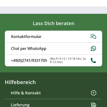
Lass Dich beraten
Kontaktformular
Chat per WhatsApp
(Mo-Fr 9-12 / 14-18 Uhr, Sa
+49(0)2741/9331705
9-13 Uhr)
Hilfebereich
Hilfe & Kontakt
Lieferung