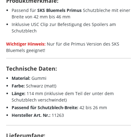
Produktmerkmale:
Passend für
SKS Bluemels Primus
Schutzbleche mit einer
Breite von 42 mm bis 46 mm
Inklusive USC Clip zur Befestigung des Spoilers am
Schutzblech
Wichtiger Hinweis:
Nur für die Primus Version des SKS
Bluemels geeignet!
Technische Daten:
Material:
Gummi
Farbe:
Schwarz (matt)
Länge:
114 mm (inklusive dem Teil der unter dem
Schutzblech verschwindet)
Passend für Schutzblech-Breite:
42 bis 26 mm
Hersteller Art. Nr.:
11263
Lieferumfang: