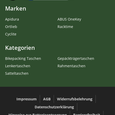
Marken
Apidura
ABUS OneKey
Ortlieb
Racktime
Cyclite
Kategorien
Bikepacking Taschen
Gepäckträgertaschen
Lenkertaschen
Rahmentaschen
Satteltaschen
Impressum
AGB
Widerrufsbelehrung
Datenschutzerklärung
Hinweise zur Batterieentsorgung
Barrierefreiheit