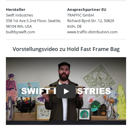
Hersteller
Ansprechpartner EU
Swift Industries
TRAFFIC GmbH
558 1st Ave S 2nd Floor, Seattle,
Richard-Byrd-Str. 12, 50829
98104 WA, USA
Köln, DE
builtbyswift.com
www.traffic-distribution.com
Vorstellungsvideo zu Hold Fast Frame Bag
Play