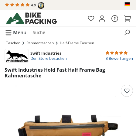
4.9
alt springen
Menü
Taschen
Rahmentaschen
Half-Frame Taschen
Swift Industries
Durchschnittlich
Den Store besuchen
3 Bewertungen
Swift Industries Hold Fast Half Frame Bag
Rahmentasche
Bildergalerie überspringen