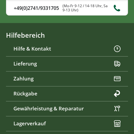
(Mo-Fr 9-12 / 14-18 Uhr, Sa
+49(0)2741/9331705
9-13 Uhr)
Hilfebereich
Hilfe & Kontakt
Lieferung
Zahlung
Rückgabe
Gewährleistung & Reparatur
Lagerverkauf