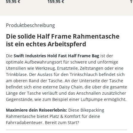
59,95 €
159,95 €
1
Produktbeschreibung
Die solide Half Frame Rahmentasche
ist ein echtes Arbeitspferd
Die
Swift Industries Hold Fast Half Frame Bag
ist der
optimale Aufbewahrungsort für schwere und unförmige
Utensilien wie Werkzeug, Ersatzteile, Zeltstangen oder eine
Trinkblase. Der Auslass für den Trinkschlauch befindet sich
am oberen Rand der Tasche. An der Unterseite der Tasche
befindet sich eine externe Daisy Chain, die über die gesamte
Länge der Tasche verläuft und das Anschnallen zusätzlicher
Gegenstände, wie zum Beispiel einer Luftpumpe ermöglicht.
Maximiere dein Reiseerlebnis:
Diese Bikepacking
Rahmentasche bietet Platz & Komfort für deine
Fahrradabenteuer. Bereit zum Start?