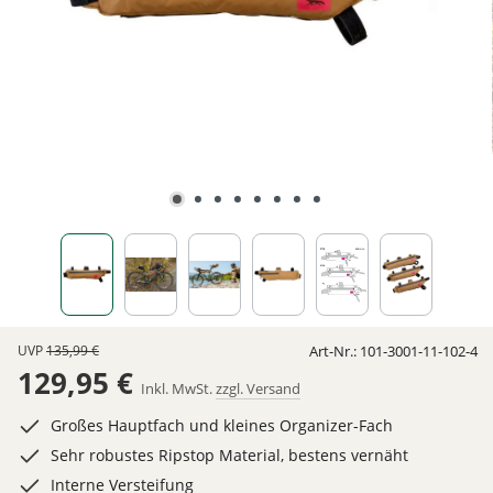
UVP
135,99 €
Art-Nr.:
101-3001-11-102-4
129,95 €
Inkl. MwSt.
zzgl. Versand
Großes Hauptfach und kleines Organizer-Fach
Sehr robustes Ripstop Material, bestens vernäht
Interne Versteifung