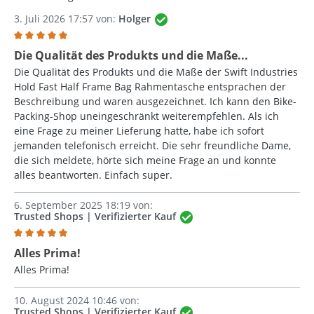
3. Juli 2026 17:57 von:
Holger
Bewertung mit 5 von 5 Sternen
Die Qualität des Produkts und die Maße...
Die Qualität des Produkts und die Maße der Swift Industries
Hold Fast Half Frame Bag Rahmentasche entsprachen der
Beschreibung und waren ausgezeichnet. Ich kann den Bike-
Packing-Shop uneingeschränkt weiterempfehlen. Als ich
eine Frage zu meiner Lieferung hatte, habe ich sofort
jemanden telefonisch erreicht. Die sehr freundliche Dame,
die sich meldete, hörte sich meine Frage an und konnte
alles beantworten. Einfach super.
6. September 2025 18:19 von:
Trusted Shops | Verifizierter Kauf
Bewertung mit 5 von 5 Sternen
Alles Prima!
Alles Prima!
10. August 2024 10:46 von:
Trusted Shops | Verifizierter Kauf