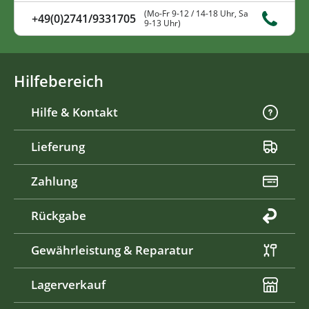
(Mo-Fr 9-12 / 14-18 Uhr, Sa
+49(0)2741/9331705
9-13 Uhr)
Hilfebereich
Hilfe & Kontakt
Lieferung
Zahlung
Rückgabe
Gewährleistung & Reparatur
Lagerverkauf