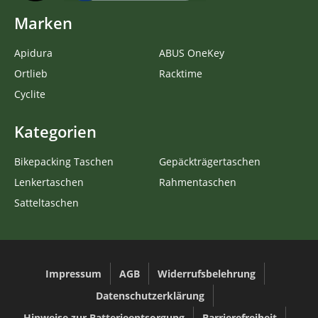
Marken
Apidura
ABUS OneKey
Ortlieb
Racktime
Cyclite
Kategorien
Bikepacking Taschen
Gepäckträgertaschen
Lenkertaschen
Rahmentaschen
Satteltaschen
Impressum
AGB
Widerrufsbelehrung
Datenschutzerklärung
Hinweise zur Batterieentsorgung
Barrierefreiheit