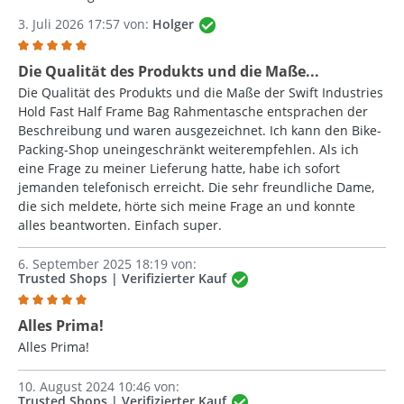
3. Juli 2026 17:57 von:
Holger
Bewertung mit 5 von 5 Sternen
Die Qualität des Produkts und die Maße...
Die Qualität des Produkts und die Maße der Swift Industries
Hold Fast Half Frame Bag Rahmentasche entsprachen der
Beschreibung und waren ausgezeichnet. Ich kann den Bike-
Packing-Shop uneingeschränkt weiterempfehlen. Als ich
eine Frage zu meiner Lieferung hatte, habe ich sofort
jemanden telefonisch erreicht. Die sehr freundliche Dame,
die sich meldete, hörte sich meine Frage an und konnte
alles beantworten. Einfach super.
6. September 2025 18:19 von:
Trusted Shops | Verifizierter Kauf
Bewertung mit 5 von 5 Sternen
Alles Prima!
Alles Prima!
10. August 2024 10:46 von:
Trusted Shops | Verifizierter Kauf