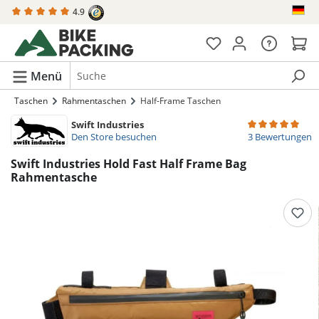
4.9
alt springen
Menü
Taschen
Rahmentaschen
Half-Frame Taschen
Swift Industries
Durchschnittlich
Den Store besuchen
3 Bewertungen
Swift Industries Hold Fast Half Frame Bag
Rahmentasche
Bildergalerie überspringen