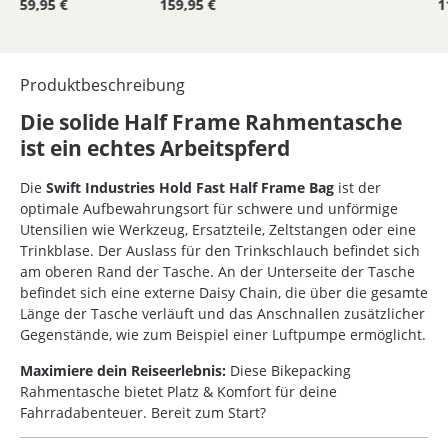
59,95 €
159,95 €
1
Produktbeschreibung
Die solide Half Frame Rahmentasche
ist ein echtes Arbeitspferd
Die
Swift Industries Hold Fast Half Frame Bag
ist der
optimale Aufbewahrungsort für schwere und unförmige
Utensilien wie Werkzeug, Ersatzteile, Zeltstangen oder eine
Trinkblase. Der Auslass für den Trinkschlauch befindet sich
am oberen Rand der Tasche. An der Unterseite der Tasche
befindet sich eine externe Daisy Chain, die über die gesamte
Länge der Tasche verläuft und das Anschnallen zusätzlicher
Gegenstände, wie zum Beispiel einer Luftpumpe ermöglicht.
Maximiere dein Reiseerlebnis:
Diese Bikepacking
Rahmentasche bietet Platz & Komfort für deine
Fahrradabenteuer. Bereit zum Start?