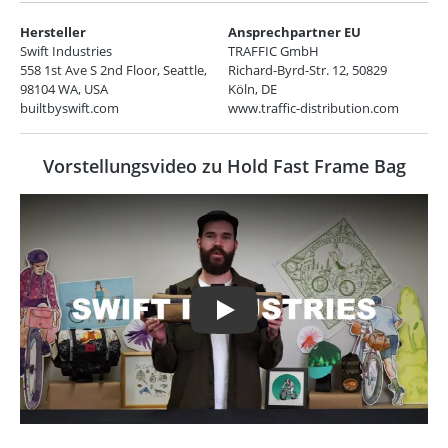
Hersteller
Ansprechpartner EU
Swift Industries
TRAFFIC GmbH
558 1st Ave S 2nd Floor, Seattle,
Richard-Byrd-Str. 12, 50829
98104 WA, USA
Köln, DE
builtbyswift.com
www.traffic-distribution.com
Vorstellungsvideo zu Hold Fast Frame Bag
Play