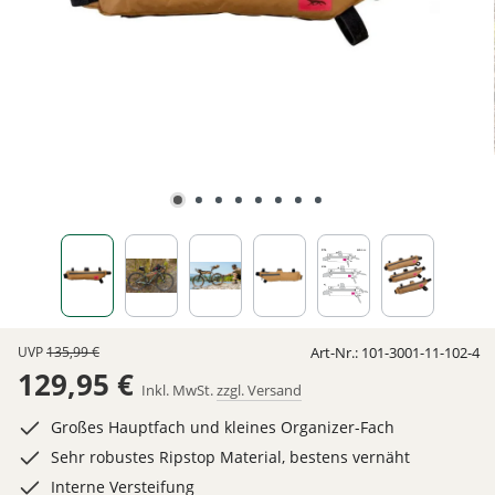
UVP
135,99 €
Art-Nr.:
101-3001-11-102-4
129,95 €
Inkl. MwSt.
zzgl. Versand
Großes Hauptfach und kleines Organizer-Fach
Sehr robustes Ripstop Material, bestens vernäht
Interne Versteifung