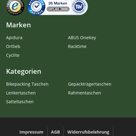
Marken
Apidura
ABUS OneKey
Ortlieb
Racktime
Cyclite
Kategorien
Bikepacking Taschen
Gepäckträgertaschen
Lenkertaschen
Rahmentaschen
Satteltaschen
Impressum
AGB
Widerrufsbelehrung