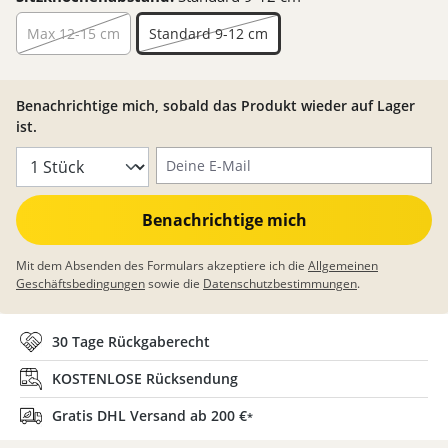
Max 12-15 cm
Standard 9-12 cm
Benachrichtige mich, sobald das Produkt wieder auf Lager
ist.
Deine E-Mail
Benachrichtige mich
Mit dem Absenden des Formulars akzeptiere ich die
Allgemeinen
Geschäftsbedingungen
sowie die
Datenschutzbestimmungen
.
30 Tage Rückgaberecht
KOSTENLOSE Rücksendung
Gratis DHL Versand ab 200 €
*