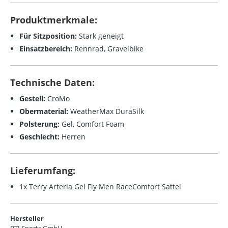
Produktmerkmale:
Für Sitzposition:
Stark geneigt
Einsatzbereich:
Rennrad, Gravelbike
Technische Daten:
Gestell:
CroMo
Obermaterial:
WeatherMax DuraSilk
Polsterung:
Gel,
Comfort Foam
Geschlecht:
Herren
Lieferumfang:
1x Terry Arteria Gel Fly Men RaceComfort Sattel
Hersteller
RTI Sports GmbH