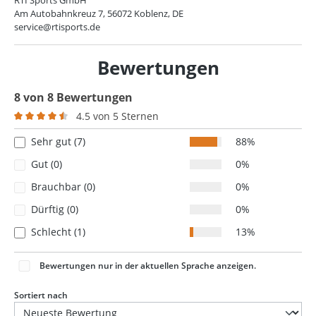
Am Autobahnkreuz 7, 56072 Koblenz, DE
service@rtisports.de
Bewertungen
8 von 8 Bewertungen
4.5 von 5 Sternen
Durchschnittliche Bewertung von 4.5 von 5 Sternen
Sehr gut (7)
88%
Gut (0)
0%
Brauchbar (0)
0%
Dürftig (0)
0%
Schlecht (1)
13%
Bewertungen nur in der aktuellen Sprache anzeigen.
Sortiert nach