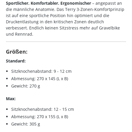
Sportlicher. Komfortabler. Ergonomischer
– angepasst an
die männliche Anatomie. Das Terry 3-Zonen-Komfortprinzip
ist auf eine sportliche Position hin optimiert und die
Druckentlastung in den kritischen Zonen deutlich
verbessert. Endlich keinen Sitzstress mehr auf Gravelbike
und Rennrad.
Größen:
Standard:
Sitzknochenabstand: 9 - 12 cm
Abmessung: 270 x 145 (L x B)
Gewicht: 270 g
Max:
Sitzknochenabstand: 12 - 15 cm
Abmessung: 270 x 155 (L x B)
Gewicht: 305 g