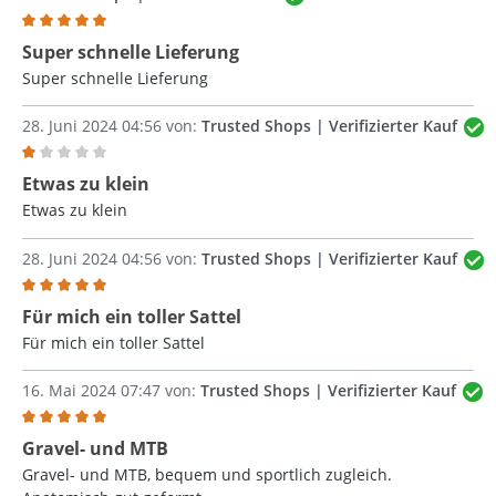
Bewertung mit 5 von 5 Sternen
Super schnelle Lieferung
Super schnelle Lieferung
28. Juni 2024 04:56 von:
Trusted Shops | Verifizierter Kauf
Bewertung mit 1 von 5 Sternen
Etwas zu klein
Etwas zu klein
28. Juni 2024 04:56 von:
Trusted Shops | Verifizierter Kauf
Bewertung mit 5 von 5 Sternen
Für mich ein toller Sattel
Für mich ein toller Sattel
16. Mai 2024 07:47 von:
Trusted Shops | Verifizierter Kauf
Bewertung mit 5 von 5 Sternen
Gravel- und MTB
Gravel- und MTB, bequem und sportlich zugleich.