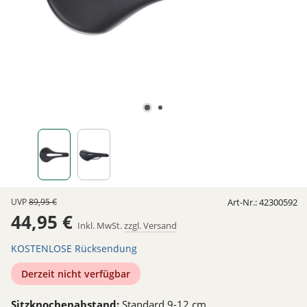
UVP
89,95 €
Art-Nr.:
42300592
44,95 €
Inkl. MwSt.
zzgl. Versand
KOSTENLOSE Rücksendung
Derzeit nicht verfügbar
Sitzknochenabstand:
Standard 9-12 cm