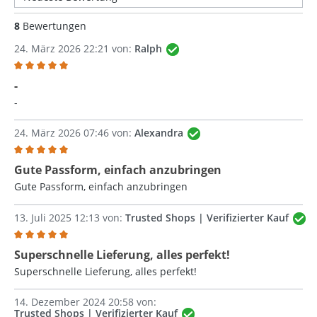
8
Bewertungen
24. März 2026 22:21 von:
Ralph
Bewertung mit 5 von 5 Sternen
-
-
24. März 2026 07:46 von:
Alexandra
Bewertung mit 5 von 5 Sternen
Gute Passform, einfach anzubringen
Gute Passform, einfach anzubringen
13. Juli 2025 12:13 von:
Trusted Shops | Verifizierter Kauf
Bewertung mit 5 von 5 Sternen
Superschnelle Lieferung, alles perfekt!
Superschnelle Lieferung, alles perfekt!
14. Dezember 2024 20:58 von:
Trusted Shops | Verifizierter Kauf