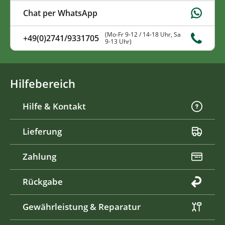
Chat per WhatsApp
(Mo-Fr 9-12 / 14-18 Uhr, Sa
+49(0)2741/9331705
9-13 Uhr)
Hilfebereich
Hilfe & Kontakt
Lieferung
Zahlung
Rückgabe
Gewährleistung & Reparatur