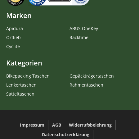
Marken
Apidura
ABUS OneKey
Ortlieb
Racktime
Cyclite
Kategorien
Bikepacking Taschen
Gepäckträgertaschen
Lenkertaschen
Rahmentaschen
Satteltaschen
Impressum
AGB
Widerrufsbelehrung
Datenschutzerklärung