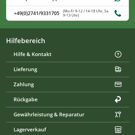
(Mo-Fr 9-12 / 14-18 Uhr, Sa
+49(0)2741/9331705
9-13 Uhr)
Hilfebereich
Hilfe & Kontakt
Lieferung
Zahlung
Rückgabe
Gewährleistung & Reparatur
Lagerverkauf