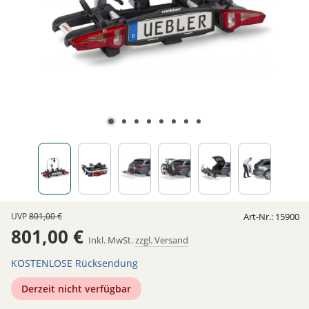
UVP
801,00 €
Art-Nr.:
15900
801,00 €
Inkl. MwSt.
zzgl. Versand
KOSTENLOSE Rücksendung
Derzeit nicht verfügbar