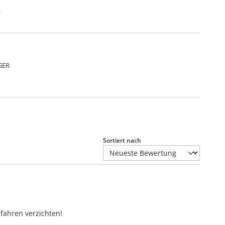
 GER
Sortiert nach
fahren verzichten!