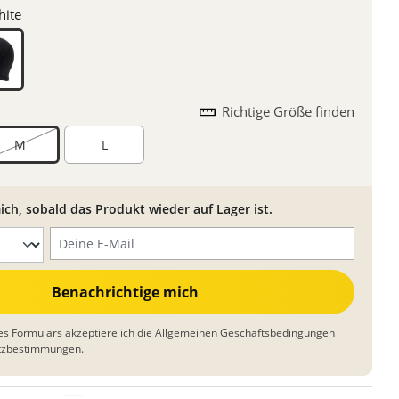
hite
Richtige Größe finden
M
L
ich, sobald das Produkt wieder auf Lager ist.
Deine E-Mail
Benachrichtige mich
s Formulars akzeptiere ich die
Allgemeinen Geschäftsbedingungen
tzbestimmungen
.