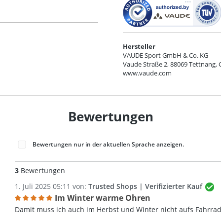
Hersteller
VAUDE Sport GmbH & Co. KG
Vaude Straße 2, 88069 Tettnang,
www.vaude.com
Bewertungen
Bewertungen nur in der aktuellen Sprache anzeigen.
3
Bewertungen
1. Juli 2025 05:11 von:
Trusted Shops | Verifizierter Kauf
Im Winter warme Ohren
Bewertung mit 5 von 5 Sternen
Damit muss ich auch im Herbst und Winter nicht aufs Fahrrad