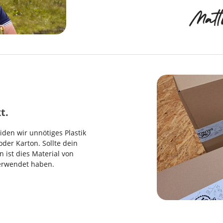
t.
den wir unnötiges Plastik
der Karton. Sollte dein
n ist dies Material von
verwendet haben.