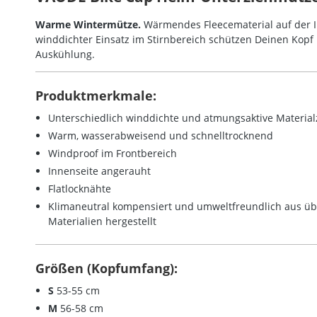
Warme Wintermütze.
Wärmendes Fleecematerial auf der I
winddichter Einsatz im Stirnbereich schützen Deinen Kopf
Auskühlung.
Produktmerkmale:
Unterschiedlich winddichte und atmungsaktive Materia
Warm, wasserabweisend und schnelltrocknend
Windproof im Frontbereich
Innenseite angerauht
Flatlocknähte
Klimaneutral kompensiert und umweltfreundlich aus üb
Materialien hergestellt
Größen (Kopfumfang):
S
53-55 cm
M
56-58 cm