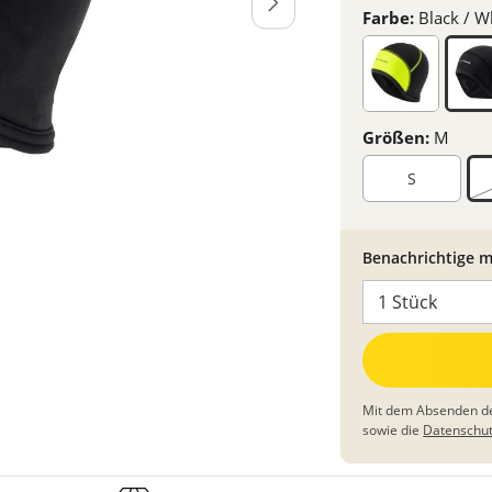
Farbe:
Black / W
Größen:
M
S
Benachrichtige m
Mit dem Absenden de
sowie die
Datenschu