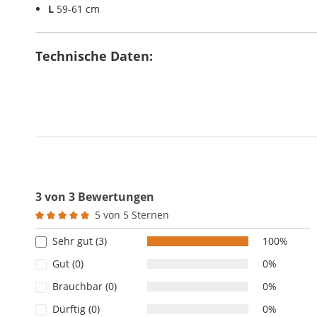
L
59-61 cm
Technische Daten:
3 von 3 Bewertungen
5 von 5 Sternen
Durchschnittliche Bewertung von 5 von 5 Sternen
Sehr gut (3)
100%
Gut (0)
0%
Brauchbar (0)
0%
Dürftig (0)
0%