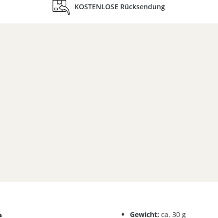
KOSTENLOSE Rücksendung
e
Gewicht:
ca. 30 g