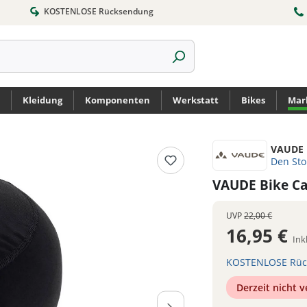
KOSTENLOSE Rücksendung
Kleidung
Komponenten
Werkstatt
Bikes
Mar
VAUDE
Den St
VAUDE Bike C
UVP
22,00 €
16,95 €
Ink
KOSTENLOSE Rüc
Derzeit nicht 