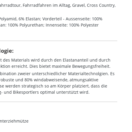
hrradtour, Fahrradfahren im Alltag, Gravel, Cross Country,
olyamid, 6% Elastan; Vorderteil - Aussenseite: 100%
ran: 100% Polyurethan; Innenseite: 100% Polyester
ogie:
ät des Materials wird durch den Elastananteil und durch
ktion erreicht. Dies bietet maximale Bewegungsfreiheit.
mbination zweier unterschiedlicher Materialtechnolgien. Es
robuste und 80% windabweisende, atmungsaktive
ese werden strategisch so am Körper platziert, dass die
g- und Bikesportlers optimal unterstützt wird.
nterziehmütze