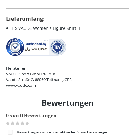
Lieferumfang:
1 x VAUDE Women's Ligure Shirt II
Hersteller
VAUDE Sport GmbH & Co. KG
Vaude Straße 2, 88069 Tettnang, GER
www.vaude.com
Bewertungen
0 von 0 Bewertungen
Durchschnittliche Bewertung von 0 von 5 Sternen
Bewertungen nur in der aktuellen Sprache anzeigen.