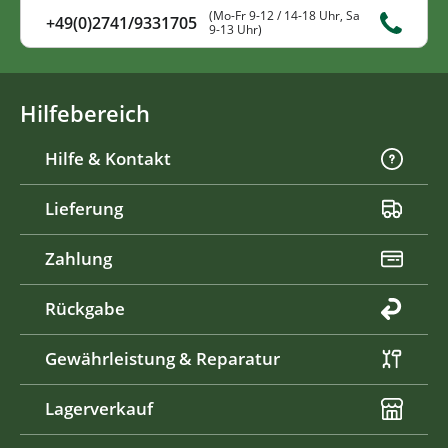
(Mo-Fr 9-12 / 14-18 Uhr, Sa
+49(0)2741/9331705
9-13 Uhr)
Hilfebereich
Hilfe & Kontakt
Lieferung
Zahlung
Rückgabe
Gewährleistung & Reparatur
Lagerverkauf