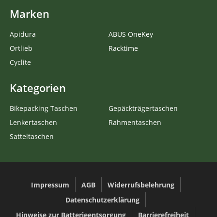
Marken
Apidura
ABUS OneKey
Ortlieb
Racktime
Cyclite
Kategorien
Bikepacking Taschen
Gepäckträgertaschen
Lenkertaschen
Rahmentaschen
Satteltaschen
Impressum
AGB
Widerrufsbelehrung
Datenschutzerklärung
Hinweise zur Batterieentsorgung
Barrierefreiheit