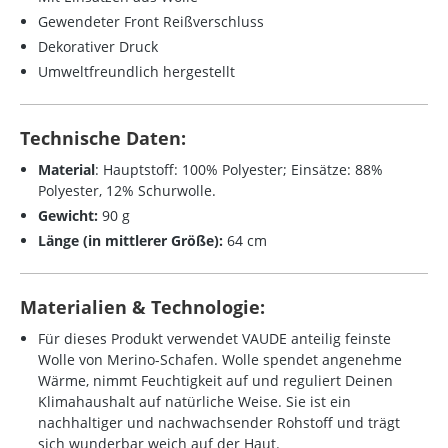
Gewendeter Front Reißverschluss
Dekorativer Druck
Umweltfreundlich hergestellt
Technische Daten:
Material
:
Hauptstoff: 100% Polyester; Einsätze: 88%
Polyester, 12% Schurwolle.
Gewicht:
90 g
Länge (in mittlerer Größe):
64 cm
Materialien & Technologie:
Für dieses Produkt verwendet VAUDE anteilig feinste
Wolle von Merino-Schafen. Wolle spendet angenehme
Wärme, nimmt Feuchtigkeit auf und reguliert Deinen
Klimahaushalt auf natürliche Weise. Sie ist ein
nachhaltiger und nachwachsender Rohstoff und trägt
sich wunderbar weich auf der Haut.