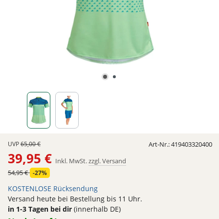
UVP
65,00 €
Art-Nr.:
419403320400
39,95 €
Inkl. MwSt.
zzgl. Versand
54,95 €
-27%
KOSTENLOSE Rücksendung
Versand heute bei Bestellung bis 11 Uhr.
in 1-3 Tagen bei dir
(innerhalb DE)