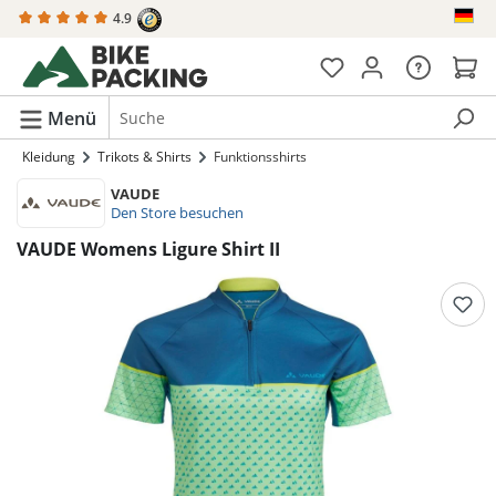
4.9
alt springen
Menü
Kleidung
Trikots & Shirts
Funktionsshirts
VAUDE
Den Store besuchen
VAUDE Womens Ligure Shirt II
Bildergalerie überspringen