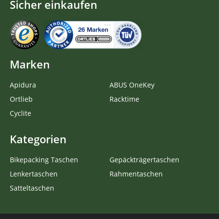
Sicher einkaufen
Marken
Apidura
ABUS OneKey
Ortlieb
Racktime
Cyclite
Kategorien
Bikepacking Taschen
Gepäckträgertaschen
Lenkertaschen
Rahmentaschen
Satteltaschen