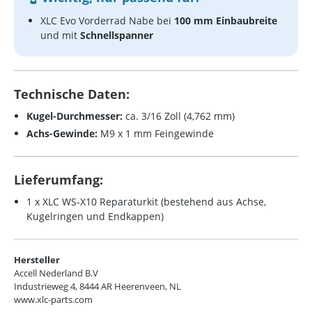
XLC Evo Vorderrad Nabe bei
100 mm Einbaubreite
und mit
Schnellspanner
Technische Daten:
Kugel-Durchmesser:
ca. 3/16 Zoll (4,762 mm)
Achs-Gewinde:
M9 x 1 mm Feingewinde
Lieferumfang:
1 x XLC WS-X10 Reparaturkit (bestehend aus Achse,
Kugelringen und Endkappen)
Hersteller
Accell Nederland B.V
Industrieweg 4, 8444 AR Heerenveen, NL
www.xlc-parts.com