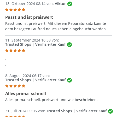
18. Oktober 2024 08:14 von:
Viktor
Bewertung mit 5 von 5 Sternen
Passt und ist preiswert
Passt und ist preiswert. Mit diesem Reparatursatz konnte
dem besagten Laufrad neues Leben eingehaucht werden.
11. September 2024 10:38 von:
Trusted Shops | Verifizierter Kauf
Bewertung mit 5 von 5 Sternen
.
.
8. August 2024 06:17 von:
Trusted Shops | Verifizierter Kauf
Bewertung mit 5 von 5 Sternen
Alles prima- schnell
Alles prima- schnell, preiswert und wie beschrieben.
31. Juli 2024 09:05 von:
Trusted Shops | Verifizierter Kauf