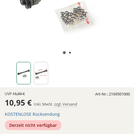
UVP
15,00 €
Art-Nr.:
2169501000
10,95 €
Inkl. MwSt.
zzgl. Versand
KOSTENLOSE Rücksendung
Derzeit nicht verfügbar