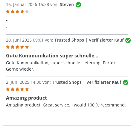
16. Januar 2026 15:38 von:
Steven
Bewertung mit 4 von 5 Sternen
-
-
20. Juni 2025 09:01 von:
Trusted Shops | Verifizierter Kauf
Bewertung mit 5 von 5 Sternen
Gute Kommunikation super schnelle…
Gute Kommunikation, super schnelle Lieferung. Perfekt.
Gerne wieder.
2. Juni 2025 14:30 von:
Trusted Shops | Verifizierter Kauf
Bewertung mit 5 von 5 Sternen
Amazing product
Amazing product. Great service. I would 100 % recommend.