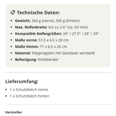
Technische Daten:
Gewicht:
260 g (vorne), 330 g (hinten)
Max. Reifenbreite:
bis zu 2.6" (ca. 65 mm)
Kompatible Reifengrößen:
26" / 27.5" / 28" / 29"
Maße vorne:
51,5 x 6,5 x 20 cm
Maße hinten:
71 x 6,5 x 26 cm
Material:
Polypropylen mit Glasfaser verstärkt
Befestigung:
Klettbänder
Lieferumfang:
1 x Schutzblech vorne
1 x Schutzblech hinten
Hersteller