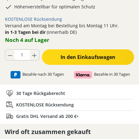
Höhenverstellbar für optimalen Schutz
KOSTENLOSE Rücksendung
Versand am Montag bei Bestellung bis Montag 11 Uhr.
in 1-3 Tagen bei dir
(innerhalb DE)
Noch 4 auf Lager
Produkt Anzahl: Gib den gewünschten Wert ein oder benutze die Schaltflä
In den Einkaufswagen
Bezahle nach 30 Tagen
Bezahle in 30 Tagen
30 Tage Rückgaberecht
KOSTENLOSE Rücksendung
Gratis DHL Versand ab 200 €
*
Wird oft zusammen gekauft