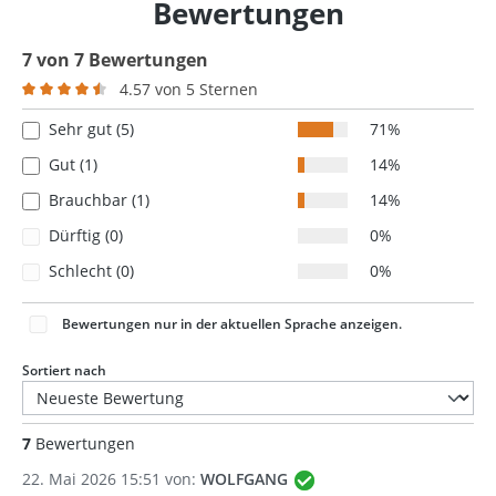
Bewertungen
7 von 7 Bewertungen
4.57 von 5 Sternen
Durchschnittliche Bewertung von 4.5 von 5 Sternen
Sehr gut (5)
71%
Gut (1)
14%
Brauchbar (1)
14%
Dürftig (0)
0%
Schlecht (0)
0%
Bewertungen nur in der aktuellen Sprache anzeigen.
Sortiert nach
7
Bewertungen
22. Mai 2026 15:51 von:
WOLFGANG