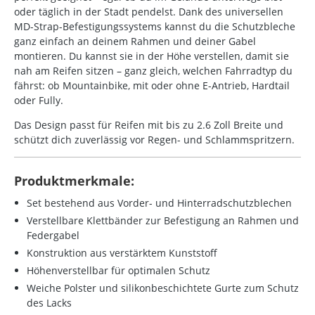
oder täglich in der Stadt pendelst. Dank des universellen
MD-Strap-Befestigungssystems kannst du die Schutzbleche
ganz einfach an deinem Rahmen und deiner Gabel
montieren. Du kannst sie in der Höhe verstellen, damit sie
nah am Reifen sitzen – ganz gleich, welchen Fahrradtyp du
fährst: ob Mountainbike, mit oder ohne E-Antrieb, Hardtail
oder Fully.
Das Design passt für Reifen mit bis zu 2.6 Zoll Breite und
schützt dich zuverlässig vor Regen- und Schlammspritzern.
Produktmerkmale:
Set bestehend aus Vorder- und Hinterradschutzblechen
Verstellbare Klettbänder zur Befestigung an Rahmen und
Federgabel
Konstruktion aus verstärktem Kunststoff
Höhenverstellbar für optimalen Schutz
Weiche Polster und silikonbeschichtete Gurte zum Schutz
des Lacks