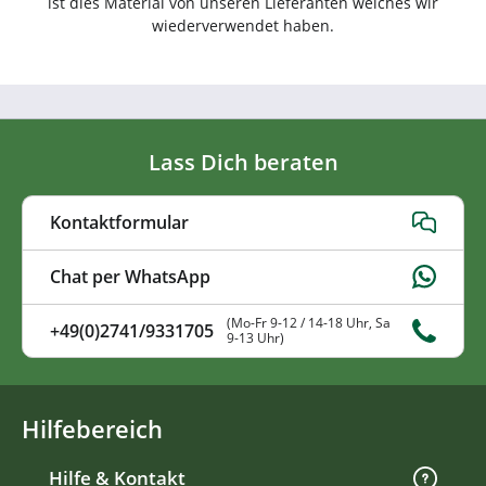
ist dies Material von unseren Lieferanten welches wir
wiederverwendet haben.
Lass Dich beraten
Kontaktformular
Chat per WhatsApp
(Mo-Fr 9-12 / 14-18 Uhr, Sa
+49(0)2741/9331705
9-13 Uhr)
Hilfebereich
Hilfe & Kontakt