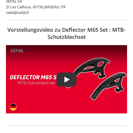
ZEFAL SA
ZI Les Cailloux, 45150 JARGEAU, FR
zefal@zefal.fr
Vorstellungsvideo zu Deflector M65 Set : MTB-
Schutzblechset
Play