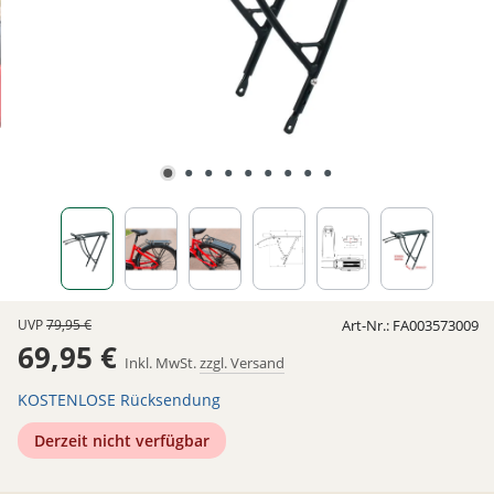
UVP
79,95 €
Art-Nr.:
FA003573009
69,95 €
Inkl. MwSt.
zzgl. Versand
KOSTENLOSE Rücksendung
Derzeit nicht verfügbar