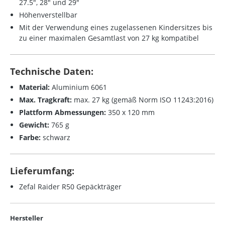
27.5", 28" und 29
"
Höhenverstellbar
Mit der Verwendung eines zugelassenen Kindersitzes bis
zu einer maximalen Gesamtlast von 27 kg kompatibel
Technische Daten:
Material:
Aluminium
6061
Max. Tragkraft:
max. 27 kg (gemäß Norm ISO 11243:2016)
Plattform Abmessungen:
350 x 120 mm
Gewicht:
765 g
Farbe:
schwarz
Lieferumfang:
Zefal Raider R50 Gepäckträger
Hersteller