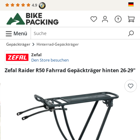
4.9
alt springen
Menü
Gepäckträger
Hinterrad-Gepäckträger
Zefal
Den Store besuchen
Zefal Raider R50 Fahrrad Gepäckträger hinten 26-29"
Bildergalerie überspringen