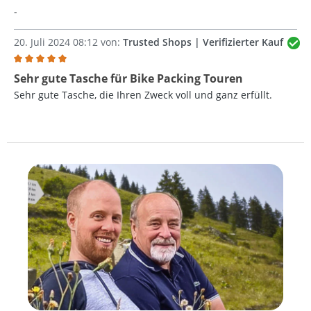
-
20. Juli 2024 08:12 von:
Trusted Shops | Verifizierter Kauf
Bewertung mit 5 von 5 Sternen
Sehr gute Tasche für Bike Packing Touren
Sehr gute Tasche, die Ihren Zweck voll und ganz erfüllt.