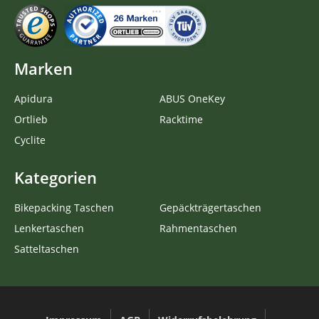
Marken
Apidura
ABUS OneKey
Ortlieb
Racktime
Cyclite
Kategorien
Bikepacking Taschen
Gepäckträgertaschen
Lenkertaschen
Rahmentaschen
Satteltaschen