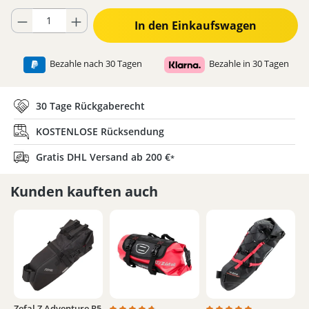
Produkt Anzahl: Gib den gewünschten Wert ein oder benutze die Schaltflä
In den Einkaufswagen
Bezahle nach 30 Tagen
Bezahle in 30 Tagen
30 Tage Rückgaberecht
KOSTENLOSE Rücksendung
Gratis DHL Versand ab 200 €
*
Kunden kauften auch
Zefal Z Adventure R5