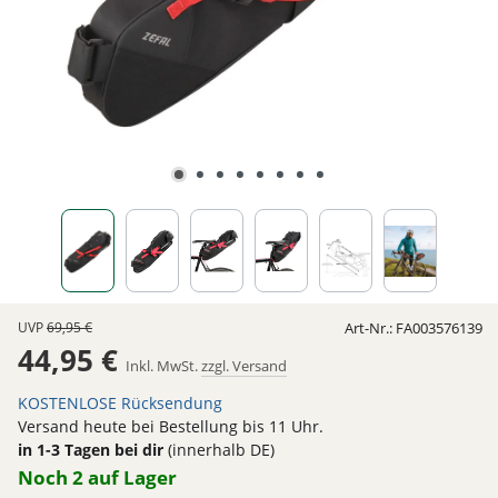
UVP
69,95 €
Art-Nr.:
FA003576139
44,95 €
Inkl. MwSt.
zzgl. Versand
KOSTENLOSE Rücksendung
Versand heute bei Bestellung bis 11 Uhr.
in 1-3 Tagen bei dir
(innerhalb DE)
Noch 2 auf Lager