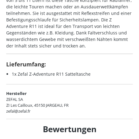
von 5 bis 11 Litern ist diese Tasche konzipiert für Radfahrer,
die leichte Touren machen oder an Ausdauerwettkämpfen
teilnehmen. Sie ist ausgestattet mit Reflexstreifen und einer
Befestigungsschlaufe für Sicherheitslampen. Die Z
Adventure R11 ist ideal für den Transport von leichten
Gegenständen wie z.B. Kleidung. Dank Faltverschluss und
wasserdichtem Gewebe mit verschweißten Nähten kommt
der Inhalt stets sicher und trocken an.
Lieferumfang:
1x Zefal Z-Adventure R11 Satteltasche
Hersteller
ZEFAL SA
ZI Les Cailloux, 45150 JARGEAU, FR
zefal@zefal.fr
Bewertungen