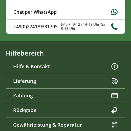
Chat per WhatsApp
(Mo-Fr 9-12 / 14-18 Uhr, Sa
+49(0)2741/9331705
9-13 Uhr)
Hilfebereich
Hilfe & Kontakt
Lieferung
Zahlung
Rückgabe
Gewährleistung & Reparatur