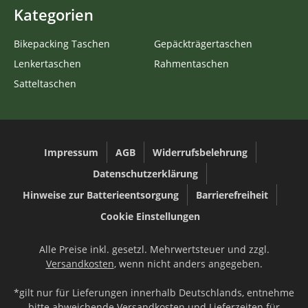
Kategorien
Bikepacking Taschen
Gepäckträgertaschen
Lenkertaschen
Rahmentaschen
Satteltaschen
Impressum
AGB
Widerrufsbelehrung
Datenschutzerklärung
Hinweise zur Batterieentsorgung
Barrierefreiheit
Cookie Einstellungen
Alle Preise inkl. gesetzl. Mehrwertsteuer und zzgl.
Versandkosten
, wenn nicht anders angegeben.
*gilt nur für Lieferungen innerhalb Deutschlands, entnehme
bitte abweichende Versandkosten und Lieferzeiten für