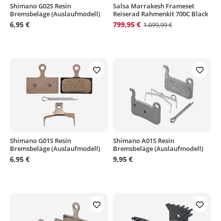
Shimano G02S Resin
Salsa Marrakesh Frameset
Bremsbeläge (Auslaufmodell)
Reiserad Rahmenkit 700C Black
6,95 €
799,95 €
1.099,99 €
Shimano G01S Resin
Shimano A01S Resin
Bremsbeläge (Auslaufmodell)
Bremsbeläge (Auslaufmodell)
6,95 €
9,95 €