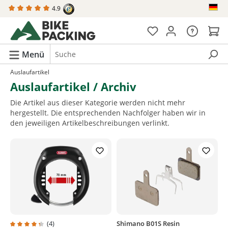
4.9
alt springen
Menü
Auslaufartikel
Auslaufartikel / Archiv
Die Artikel aus dieser Kategorie werden nicht mehr
hergestellt. Die entsprechenden Nachfolger haben wir in
den jeweiligen Artikelbeschreibungen verlinkt.
(4)
Shimano B01S Resin