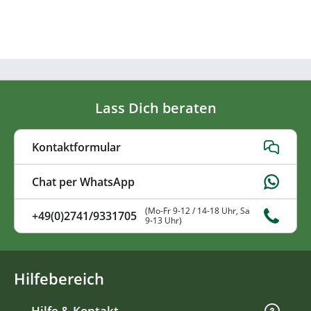
Lass Dich beraten
Kontaktformular
Chat per WhatsApp
(Mo-Fr 9-12 / 14-18 Uhr, Sa
+49(0)2741/9331705
9-13 Uhr)
Hilfebereich
Hilfe & Kontakt