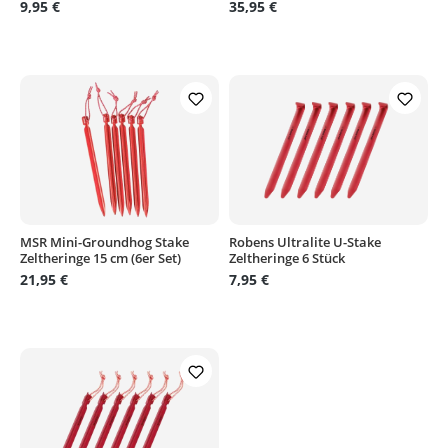
9,95 €
35,95 €
MSR Mini-Groundhog Stake
Robens Ultralite U-Stake
Zeltheringe 15 cm (6er Set)
Zeltheringe 6 Stück
21,95 €
7,95 €