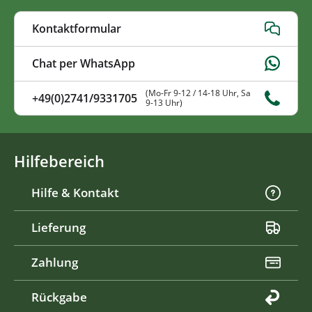
Kontaktformular
Chat per WhatsApp
(Mo-Fr 9-12 / 14-18 Uhr, Sa
+49(0)2741/9331705
9-13 Uhr)
Hilfebereich
Hilfe & Kontakt
Lieferung
Zahlung
Rückgabe