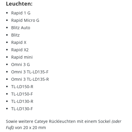
Leuchten:
Rapid 1 G
Rapid Micro G
Blitz Auto
Blitz
Rapid X
Rapid X2
Rapid mini
Omni 3 G
Omni 3 TL-LD135-F
Omni 3 TL-LD135-R
TL-LD150-R
TL-LD150-F
TL-LD130-R
TL-LD130-F
Sowie weitere Cateye Rückleuchten mit einem
Sockel
(oder
Fuß)
von 20 x 20 mm