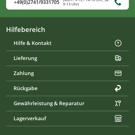
+49(0)2741/9331705
9-13 Uhr)
Hilfebereich
Hilfe & Kontakt
Lieferung
Zahlung
Rückgabe
Gewährleistung & Reparatur
Lagerverkauf