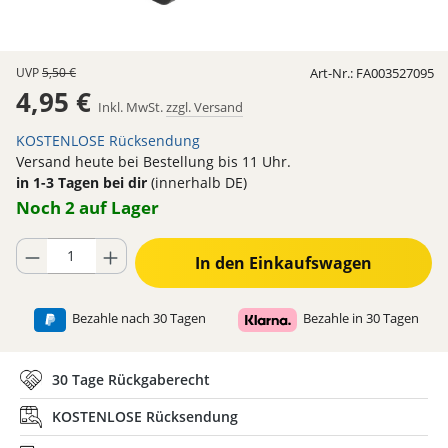
UVP
5,50 €
Art-Nr.:
FA003527095
4,95 €
Inkl. MwSt.
zzgl. Versand
KOSTENLOSE Rücksendung
Versand heute bei Bestellung bis 11 Uhr.
in 1-3 Tagen bei dir
(innerhalb DE)
Noch 2 auf Lager
Produkt Anzahl: Gib den gewünschten Wert ein oder benutze die Schaltflä
In den Einkaufswagen
Bezahle nach 30 Tagen
Bezahle in 30 Tagen
30 Tage Rückgaberecht
KOSTENLOSE Rücksendung