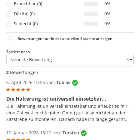
Brauchbar (0)
0%
Dürftig (0)
0%
Schlecht (0)
0%
Bewertungen nur in der aktuellen Sprache anzeigen.
Sortiert nach
2
Bewertungen
6. April 2026 10:55 von:
Tobias
Bewertung mit 5 von 5 Sternen
Die Halterung ist universell einsetzbar…
Die Halterung ist universell einsetzbar und erlaubt es mir,
eine Cateye-Leuchte (hier: Omni) gut ausgerichtet an der
Sitzstrebe zu montieren. Danach habe ich lange gesucht.
10. Januar 2026 13:20 von:
Torsten