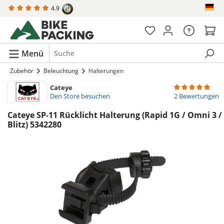
4.9
alt springen
Menü
Zubehör
Beleuchtung
Halterungen
Cateye
Durchschnittlich
Den Store besuchen
2 Bewertungen
Cateye SP-11 Rücklicht Halterung (Rapid 1G / Omni 3 /
Blitz) 5342280
Bildergalerie überspringen