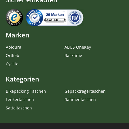
Marken
Apidura
ABUS OneKey
Ortlieb
Racktime
Cyclite
Kategorien
Bikepacking Taschen
Gepäckträgertaschen
Lenkertaschen
Rahmentaschen
Satteltaschen