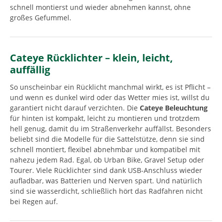
schnell montierst und wieder abnehmen kannst, ohne
großes Gefummel.
Cateye Rücklichter – klein, leicht,
auffällig
So unscheinbar ein Rücklicht manchmal wirkt, es ist Pflicht –
und wenn es dunkel wird oder das Wetter mies ist, willst du
garantiert nicht darauf verzichten. Die
Cateye Beleuchtung
für hinten ist kompakt, leicht zu montieren und trotzdem
hell genug, damit du im Straßenverkehr auffällst. Besonders
beliebt sind die Modelle für die Sattelstütze, denn sie sind
schnell montiert, flexibel abnehmbar und kompatibel mit
nahezu jedem Rad. Egal, ob Urban Bike, Gravel Setup oder
Tourer. Viele Rücklichter sind dank USB-Anschluss wieder
aufladbar, was Batterien und Nerven spart. Und natürlich
sind sie wasserdicht, schließlich hört das Radfahren nicht
bei Regen auf.