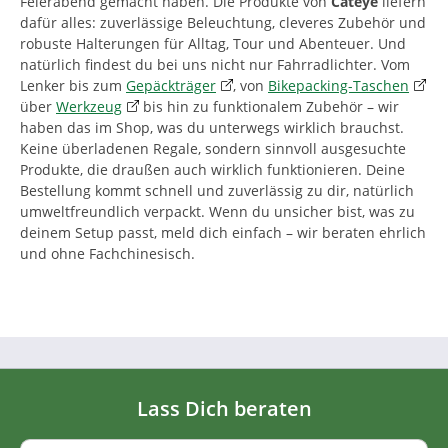
Feierabend gemacht haben. Die Produkte von
Cateye
liefern
dafür alles: zuverlässige Beleuchtung, cleveres Zubehör und
robuste Halterungen für Alltag, Tour und Abenteuer. Und
natürlich findest du bei uns nicht nur Fahrradlichter. Vom
Lenker bis zum
Gepäckträger
, von
Bikepacking-Taschen
über
Werkzeug
bis hin zu funktionalem Zubehör – wir
haben das im Shop, was du unterwegs wirklich brauchst.
Keine überladenen Regale, sondern sinnvoll ausgesuchte
Produkte, die draußen auch wirklich funktionieren. Deine
Bestellung kommt schnell und zuverlässig zu dir, natürlich
umweltfreundlich verpackt. Wenn du unsicher bist, was zu
deinem Setup passt, meld dich einfach – wir beraten ehrlich
und ohne Fachchinesisch.
Lass Dich beraten