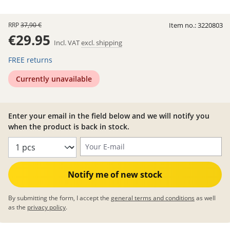
RRP
37,90 €
Item no.:
3220803
€29.95
Incl. VAT
excl. shipping
FREE returns
Currently unavailable
Enter your email in the field below and we will notify you
when the product is back in stock.
Your E-mail
Notify me of new stock
By submitting the form, I accept the
general terms and conditions
as well
as the
privacy policy
.