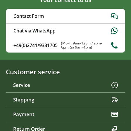
Contact Form
Chat via WhatsApp
(Mo-Fr 9am-12pm / 2pm-
+49(0)2741/9331705
6pm, Sa 9am-1pm)
Customer service
Service
Shipping
Payment
Return Order