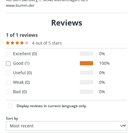
www.bumm.de/
Reviews
1 of 1 reviews
4 out of 5 stars
Average rating of 4 out of 5 stars
Excellent (0)
0%
Good (1)
100%
Useful (0)
0%
Weak (0)
0%
Bad (0)
0%
Display reviews in current language only.
Sort by