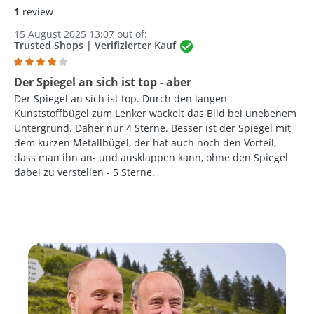
1
review
15 August 2025 13:07 out of:
Trusted Shops | Verifizierter Kauf
Review with rating of 4 out of 5 stars
Der Spiegel an sich ist top - aber
Der Spiegel an sich ist top. Durch den langen
Kunststoffbügel zum Lenker wackelt das Bild bei unebenem
Untergrund. Daher nur 4 Sterne. Besser ist der Spiegel mit
dem kurzen Metallbügel, der hat auch noch den Vorteil,
dass man ihn an- und ausklappen kann, ohne den Spiegel
dabei zu verstellen - 5 Sterne.