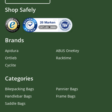
Shop Safely
Brands
Apidura
ABUS OneKey
Ortlieb
Racktime
Cyclite
Categories
Bikepacking Bags
Pannier Bags
Handlebar Bags
Frame Bags
Saddle Bags