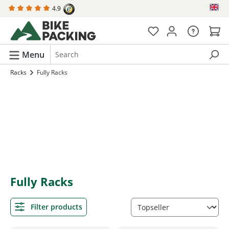
4.9
in content
Menu
Racks
Fully Racks
Fully Racks
Filter products