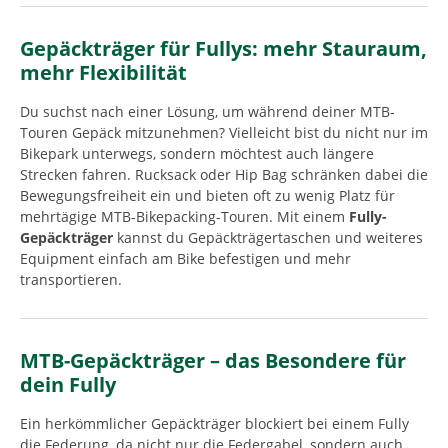
Gepäckträger für Fullys: mehr Stauraum,
mehr Flexibilität
Du suchst nach einer Lösung, um während deiner MTB-
Touren Gepäck mitzunehmen? Vielleicht bist du nicht nur im
Bikepark unterwegs, sondern möchtest auch längere
Strecken fahren. Rucksack oder Hip Bag schränken dabei die
Bewegungsfreiheit ein und bieten oft zu wenig Platz für
mehrtägige MTB-Bikepacking-Touren. Mit einem
Fully-
Gepäckträger
kannst du Gepäckträgertaschen und weiteres
Equipment einfach am Bike befestigen und mehr
transportieren.
MTB-Gepäckträger – das Besondere für
dein Fully
Ein herkömmlicher Gepäckträger blockiert bei einem Fully
die Federung, da nicht nur die Federgabel, sondern auch