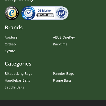
Brands
Apidura
ABUS OneKey
Ortlieb
Racktime
Cyclite
Categories
Bikepacking Bags
Pannier Bags
Handlebar Bags
Frame Bags
Saddle Bags