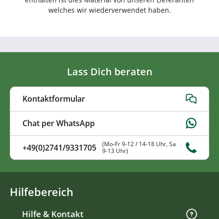
welches wir wiederverwendet haben.
Lass Dich beraten
Kontaktformular
Chat per WhatsApp
(Mo-Fr 9-12 / 14-18 Uhr, Sa
+49(0)2741/9331705
9-13 Uhr)
Hilfebereich
Hilfe & Kontakt