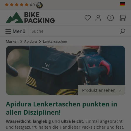
4.9
alt springen
Menü
Marken
Apidura
Lenkertaschen
Apidura Lenkertaschen punkten in
allen Disziplinen!
Wasserdicht
,
langlebig
und
ultra leicht
. Einmal angebracht
und festgezurrt, halten die Handlebar Packs sicher und fest.