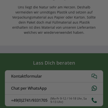
Uns liegt die Natur sehr am Herzen. Deshalb
vermeiden wir unnötiges Plastik und setzen auf
Verpackungsmaterial aus Papier oder Karton. Sollte
dein Paket doch mal Füllmaterial aus Plastik
enthalten ist dies Material von unseren Lieferanten
welches wir wiederverwendet haben.
Lass Dich beraten
Kontaktformular
Chat per WhatsApp
(Mo-Fr 9-12 / 14-18 Uhr, Sa
+49(0)2741/9331705
9-13 Uhr)