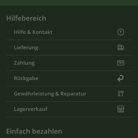
Hilfebereich
Hilfe & Kontakt
Lieferung
Zahlung
Rückgabe
Gewährleistung & Reparatur
Lagerverkauf
Einfach bezahlen