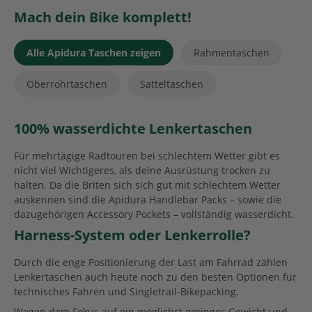
Mach dein Bike komplett!
Alle Apidura Taschen zeigen
Rahmentaschen
Oberrohrtaschen
Satteltaschen
100% wasserdichte Lenkertaschen
Für mehrtägige Radtouren bei schlechtem Wetter gibt es
nicht viel Wichtigeres, als deine Ausrüstung trocken zu
halten. Da die Briten sich sich gut mit schlechtem Wetter
auskennen sind die Apidura Handlebar Packs – sowie die
dazugehörigen Accessory Pockets – vollständig wasserdicht.
Harness-System oder Lenkerrolle?
Durch die enge Positionierung der Last am Fahrrad zählen
Lenkertaschen auch heute noch zu den besten Optionen für
technisches Fahren und Singletrail-Bikepacking.
Wegen dem Fokus auf ein möglichst geringes Gewicht und