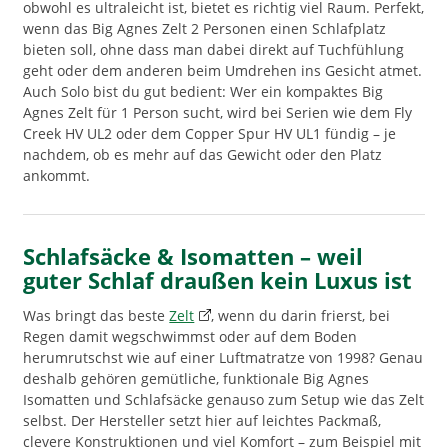
obwohl es ultraleicht ist, bietet es richtig viel Raum. Perfekt,
wenn das Big Agnes Zelt 2 Personen einen Schlafplatz
bieten soll, ohne dass man dabei direkt auf Tuchfühlung
geht oder dem anderen beim Umdrehen ins Gesicht atmet.
Auch Solo bist du gut bedient: Wer ein kompaktes Big
Agnes Zelt für 1 Person sucht, wird bei Serien wie dem Fly
Creek HV UL2 oder dem Copper Spur HV UL1 fündig – je
nachdem, ob es mehr auf das Gewicht oder den Platz
ankommt.
Schlafsäcke & Isomatten – weil
guter Schlaf draußen kein Luxus ist
Was bringt das beste
Zelt
, wenn du darin frierst, bei
Regen damit wegschwimmst oder auf dem Boden
herumrutschst wie auf einer Luftmatratze von 1998? Genau
deshalb gehören gemütliche, funktionale Big Agnes
Isomatten und Schlafsäcke genauso zum Setup wie das Zelt
selbst. Der Hersteller setzt hier auf leichtes Packmaß,
clevere Konstruktionen und viel Komfort – zum Beispiel mit