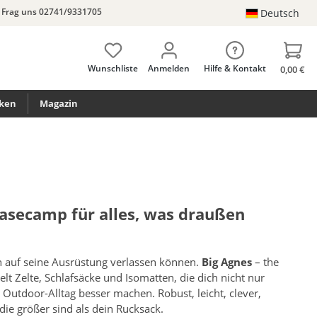
Frag uns 02741/9331705
Deutsch
Wunschliste
Anmelden
Hilfe & Kontakt
0,00 €
ken
Magazin
Basecamp für alles, was draußen
ch auf seine Ausrüstung verlassen können.
Big Agnes
– the
lt Zelte, Schlafsäcke und Isomatten, die dich nicht nur
utdoor-Alltag besser machen. Robust, leicht, clever,
die größer sind als dein Rucksack.