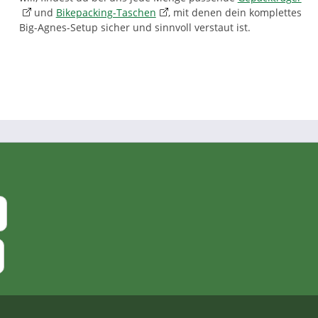
und
Bikepacking-Taschen
, mit denen dein komplettes
Big-Agnes-Setup sicher und sinnvoll verstaut ist.