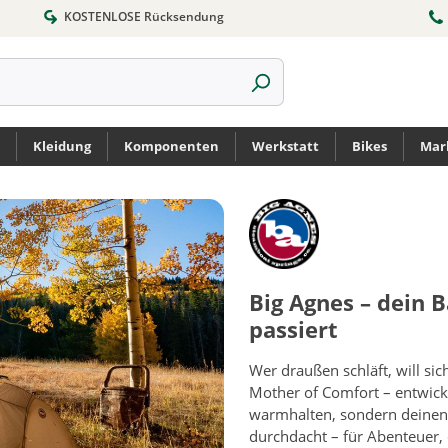
KOSTENLOSE Rücksendung
Kleidung
Komponenten
Werkstatt
Bikes
Mar
Big Agnes – dein 
passiert
Wer draußen schläft, will si
Mother of Comfort – entwicke
warmhalten, sondern deinen O
durchdacht – für Abenteuer, 