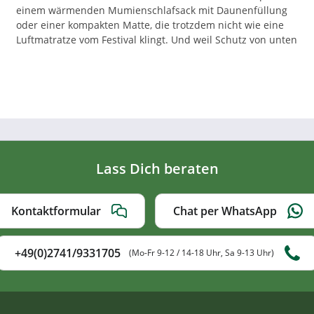
einem wärmenden Mumienschlafsack mit Daunenfüllung
oder einer kompakten Matte, die trotzdem nicht wie eine
Luftmatratze vom Festival klingt. Und weil Schutz von unten
Lass Dich beraten
Kontaktformular
Chat per WhatsApp
+49(0)2741/9331705
(Mo-Fr 9-12 / 14-18 Uhr, Sa 9-13 Uhr)