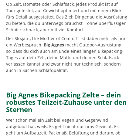
Ob Zelt, Isomatte oder Schlafsack, jedes Produkt ist auf
Tour getestet, auf Gewicht optimiert und mit einem Blick
fürs Detail ausgestattet. Das Ziel: Dir genau die Ausrüstung
zu bieten, die du unterwegs brauchst – ohne überflüssigen
Schnickschnack, aber mit viel Komfort.
Der Slogan „The Mother of Comfort“ ist dabei mehr als nur
ein Werbespruch.
Big Agnes
macht Outdoor-Ausrüstung
so, dass du dich auch am Ende eines langen Bikepacking-
Tages auf dein Zelt, deine Matte und deinen Schlafsack
verlassen kannst und zwar nicht nur technisch, sondern
auch in Sachen Schlafqualität.
Big Agnes Bikepacking Zelte – dein
robustes Teilzeit-Zuhause unter den
Sternen
Wer schon mal ein Zelt bei Regen und Gegenwind
aufgebaut hat, weiß: Es geht nicht nur ums Gewicht. Es
geht um Aufbauzeit, Packmaß, Belüftung und darum, ob