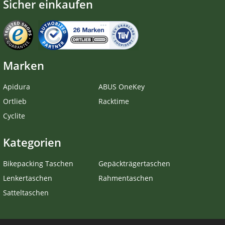
Sicher einkaufen
Marken
Apidura
ABUS OneKey
Ortlieb
Racktime
Cyclite
Kategorien
Bikepacking Taschen
Gepäckträgertaschen
Lenkertaschen
Rahmentaschen
Satteltaschen