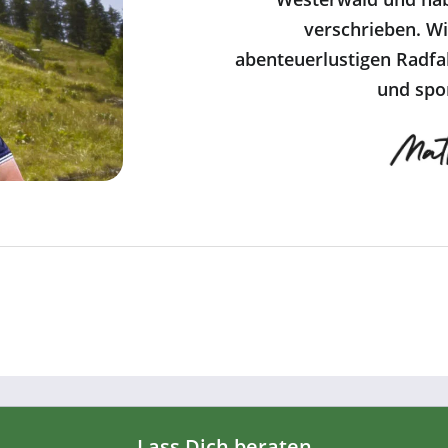
verschrieben. Wi
abenteuerlustigen Radfa
und spor
Lass Dich beraten