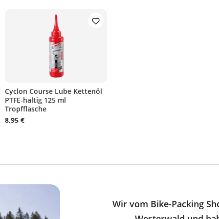
Cyclon Course Lube Kettenöl
PTFE-haltig 125 ml
Tropfflasche
8,95 €
Wir vom Bike-Packing Sh
Westerwald und ha