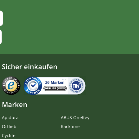
Sicher einkaufen
Marken
Apidura
ABUS OneKey
Ortlieb
Racktime
Cyclite