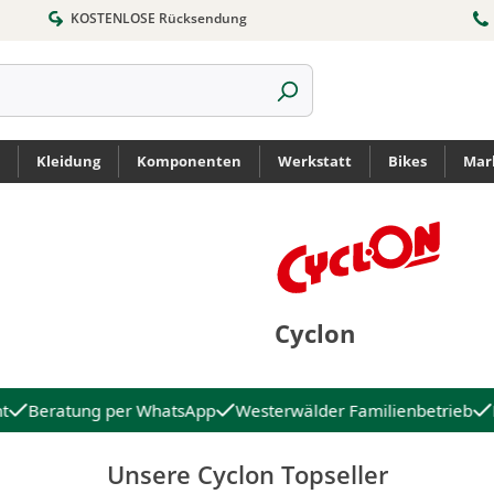
KOSTENLOSE Rücksendung
Kleidung
Komponenten
Werkstatt
Bikes
Mar
Cyclon
t
Beratung per WhatsApp
Westerwälder Familienbetrieb
Unsere Cyclon Topseller