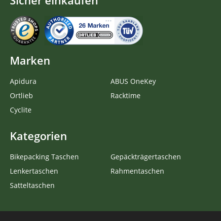
Sicher einkaufen
Marken
Apidura
ABUS OneKey
Ortlieb
Racktime
Cyclite
Kategorien
Bikepacking Taschen
Gepäckträgertaschen
Lenkertaschen
Rahmentaschen
Satteltaschen