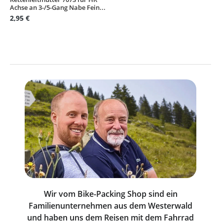
Durchschnittliche Bewertung von 5 von 5 Sternen
Achse an 3-/5-Gang Nabe Fein...
2,95 €
Wir vom Bike-Packing Shop sind ein
Familienunternehmen aus dem Westerwald
und haben uns dem Reisen mit dem Fahrrad