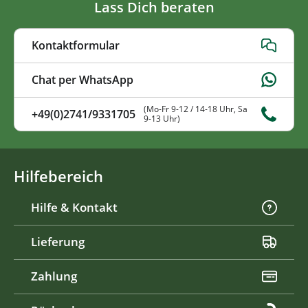
Lass Dich beraten
Kontaktformular
Chat per WhatsApp
(Mo-Fr 9-12 / 14-18 Uhr, Sa
+49(0)2741/9331705
9-13 Uhr)
Hilfebereich
Hilfe & Kontakt
Lieferung
Zahlung