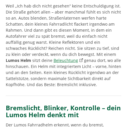
Weil „Ich hab dich nicht gesehen“ keine Entschuldigung ist.
Die Straße gehört allen – aber manchmal fühlt es sich nicht
so an. Autos blenden, Straßenlaternen werfen harte
Schatten, dein kleines Fahrradlicht flackert irgendwo am
Rahmen. Und dann gibt es diesen Moment, in dem ein
Autofahrer viel zu spät bremst, weil du einfach nicht
auffällig genug warst. Kleine Reflektoren und ein
schwaches Rücklicht? Reichen nicht. Sie sitzen zu tief, sind
zu klein oder verdeckt, wenn du dich bewegst. Mit einem
Lumos Helm
sitzt deine
Beleuchtung
genau dort, wo alle
hinschauen. Ein Helm mit integriertem Licht – vorne, hinten
und an den Seiten. Kein kleines Rücklicht irgendwo an der
Sattelstütze, sondern maximale Sichtbarkeit direkt auf
Kopfhöhe. Und das Beste: Bremslicht inklusive.
Bremslicht, Blinker, Kontrolle – dein
Lumos Helm denkt mit
Der Lumos Fahrradhelm erkennt, wenn du bremst,