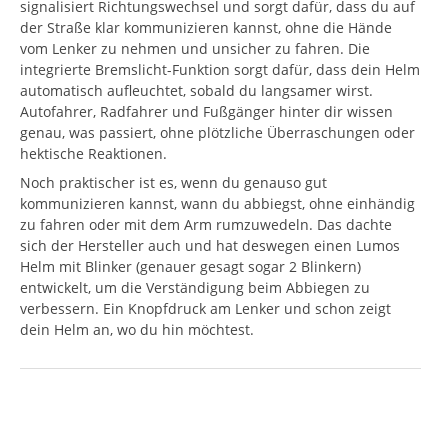
signalisiert Richtungswechsel und sorgt dafür, dass du auf
der Straße klar kommunizieren kannst, ohne die Hände
vom Lenker zu nehmen und unsicher zu fahren. Die
integrierte Bremslicht-Funktion sorgt dafür, dass dein Helm
automatisch aufleuchtet, sobald du langsamer wirst.
Autofahrer, Radfahrer und Fußgänger hinter dir wissen
genau, was passiert, ohne plötzliche Überraschungen oder
hektische Reaktionen.
Noch praktischer ist es, wenn du genauso gut
kommunizieren kannst, wann du abbiegst, ohne einhändig
zu fahren oder mit dem Arm rumzuwedeln. Das dachte
sich der Hersteller auch und hat deswegen einen Lumos
Helm mit Blinker (genauer gesagt sogar 2 Blinkern)
entwickelt, um die Verständigung beim Abbiegen zu
verbessern. Ein Knopfdruck am Lenker und schon zeigt
dein Helm an, wo du hin möchtest.