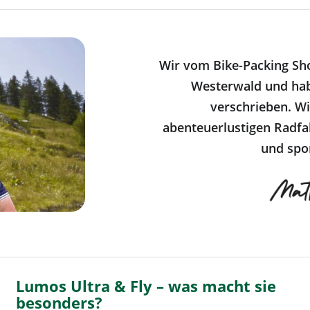
Wir vom Bike-Packing Sh
Westerwald und ha
verschrieben. Wi
abenteuerlustigen Radfa
und spor
Lumos Ultra & Fly – was macht sie
besonders?