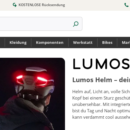
KOSTENLOSE Rücksendung
Kleidung
Komponenten
Werkstatt
Bikes
Mar
Lumos Helm – dein
Helm auf, Licht an, volle Sic
Kopf bei einem Sturz geschüt
unübersehbar. Mit integrier
bist du Tag und Nacht optima
kann verdammt cool ausseh