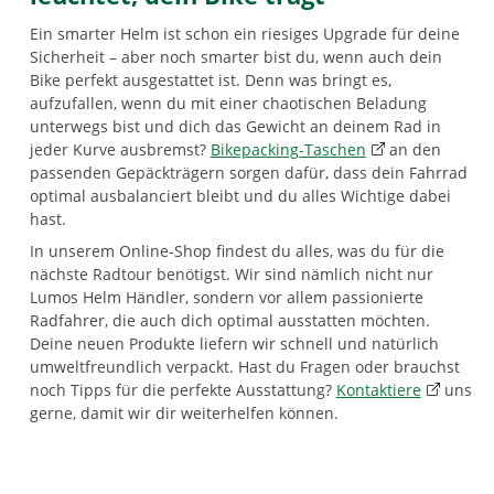
Ein smarter Helm ist schon ein riesiges Upgrade für deine
Sicherheit – aber noch smarter bist du, wenn auch dein
Bike perfekt ausgestattet ist. Denn was bringt es,
aufzufallen, wenn du mit einer chaotischen Beladung
unterwegs bist und dich das Gewicht an deinem Rad in
jeder Kurve ausbremst?
Bikepacking-Taschen
an den
passenden Gepäckträgern sorgen dafür, dass dein Fahrrad
optimal ausbalanciert bleibt und du alles Wichtige dabei
hast.
In unserem Online-Shop findest du alles, was du für die
nächste Radtour benötigst. Wir sind nämlich nicht nur
Lumos Helm Händler, sondern vor allem passionierte
Radfahrer, die auch dich optimal ausstatten möchten.
Deine neuen Produkte liefern wir schnell und natürlich
umweltfreundlich verpackt. Hast du Fragen oder brauchst
noch Tipps für die perfekte Ausstattung?
Kontaktiere
uns
gerne, damit wir dir weiterhelfen können.