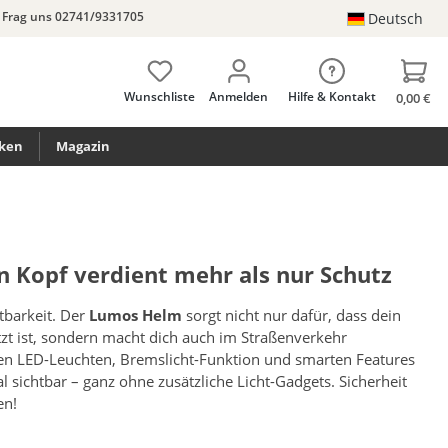
Frag uns 02741/9331705
Deutsch
Wunschliste
Anmelden
Hilfe & Kontakt
0,00 €
ken
Magazin
 Kopf verdient mehr als nur Schutz
htbarkeit. Der
Lumos Helm
sorgt nicht nur dafür, dass dein
zt ist, sondern macht dich auch im Straßenverkehr
ten LED-Leuchten, Bremslicht-Funktion und smarten Features
l sichtbar – ganz ohne zusätzliche Licht-Gadgets. Sicherheit
en!