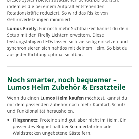
indem es die bei einem Aufprall entstehenden
Rotationskräfte reduziert. So wird das Risiko von
Gehirnverletzungen minimiert.
Lumos Firefly
: Für noch mehr Sichtbarkeit kannst du dein
Setup mit den Firefly Lichtern erweitern. Diese
leistungsfähigen LEDs lassen sich vielseitig einsetzen und
synchronisieren sich nahtlos mit deinem Helm. So bist du
aus jeder Richtung optimal sichtbar.
Noch smarter, noch bequemer –
Lumos Helm Zubehör & Ersatzteile
Wenn du einen
Lumos Helm kaufen
möchtest, kannst du
mit dem passenden Zubehör noch mehr Komfort, Schutz
und Funktionalität herausholen.
Fliegennetz
: Proteine sind gut, aber nicht im Helm. Ein
passendes Bugnet hält bei Sommerfahrten oder
Waldstrecken ungebetene Gäste fern.