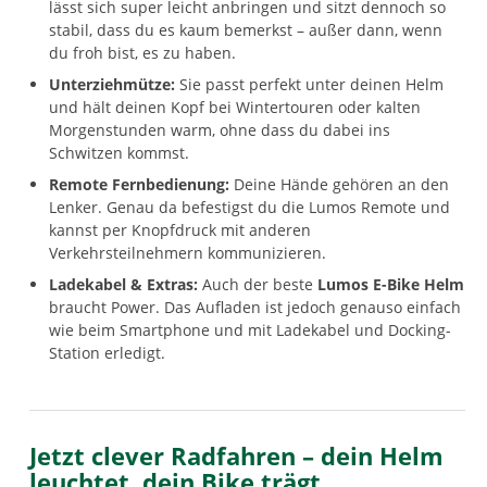
lässt sich super leicht anbringen und sitzt dennoch so
stabil, dass du es kaum bemerkst – außer dann, wenn
du froh bist, es zu haben.
Unterziehmütze:
Sie passt perfekt unter deinen Helm
und hält deinen Kopf bei Wintertouren oder kalten
Morgenstunden warm, ohne dass du dabei ins
Schwitzen kommst.
Remote Fernbedienung:
Deine Hände gehören an den
Lenker. Genau da befestigst du die Lumos Remote und
kannst per Knopfdruck mit anderen
Verkehrsteilnehmern kommunizieren.
Ladekabel & Extras:
Auch der beste
Lumos E-Bike Helm
braucht Power. Das Aufladen ist jedoch genauso einfach
wie beim Smartphone und mit Ladekabel und Docking-
Station erledigt.
Jetzt clever Radfahren – dein Helm
leuchtet, dein Bike trägt